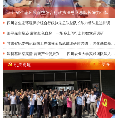
四川省生态环境保护综合行政执法总队总队长陈力带队
赴达州调研生态环境执法工作
四川省生态环境保护综合行政执法总队总队长陈力带队赴达州调研生态环境执法工作
追寻先辈足迹 赓续红色血脉｜一场乡土间行走的微党课调研
甘肃省纪委书记靳国卫在张掖金昌武威调研时强调 ：强化基层基础 有效防范治理基层微腐败
深耕基层察实情 调研产业促振兴——四川农业大学实践团队深入雅安开展乡村产业调研实践
更多
机关党建