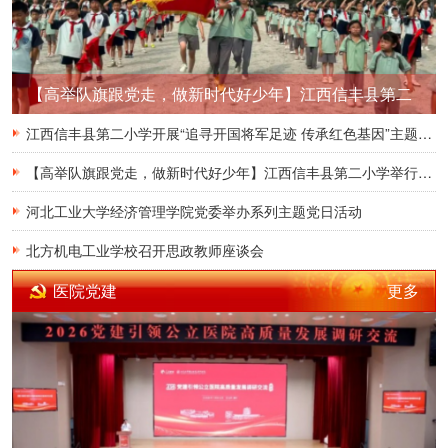
【高举队旗跟党走，做新时代好少年】江西信丰县第二
小学举行2026年新队员入队仪式
江西信丰县第二小学开展“追寻开国将军足迹 传承红色基因”主题教育活动
【高举队旗跟党走，做新时代好少年】江西信丰县第二小学举行2026年新队员入队仪式
河北工业大学经济管理学院党委举办系列主题党日活动
北方机电工业学校召开思政教师座谈会
更多
医院党建