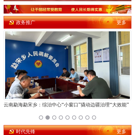
更多
政务推广
“小窗口”撬动边疆治理“大效能”
云南西双版纳州采取“线上
更多
时代先锋