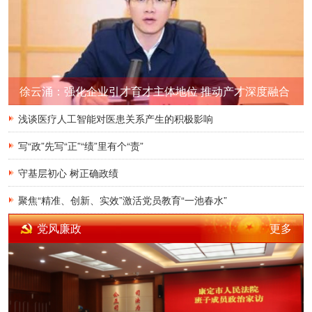
徐云涌：强化企业引才育才主体地位 推动产才深度融合
服务经济社会高质量发展
浅谈医疗人工智能对医患关系产生的积极影响
写“政”先写“正”“绩”里有个“责”
守基层初心 树正确政绩
聚焦“精准、创新、实效”激活党员教育“一池春水”
更多
党风廉政