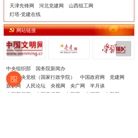
天津先锋网
河北党建网
山西组工网
灯塔-党建在线
网站链接
中央组织部
国务院新闻办
中共中央党校（国家行政学院）
中国政府网
党建网
旗帜网
人民论坛
央视网
央广网
半月谈
中国新闻网
中国日报网
中国网
光明网
中新网
新华网
关于我们
人才招聘
广告合作