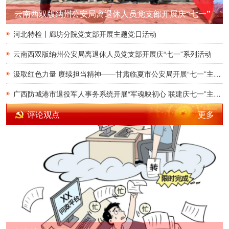
云南西双版纳州公安局离退休人员党支部开展庆“七一”
系列活动
河北特检丨廊坊分院党支部开展主题党日活动
云南西双版纳州公安局离退休人员党支部开展庆“七一”系列活动
汲取红色力量 赓续担当精神——甘肃临夏市公安局开展“七一”主题党日活动
广西防城港市退役军人事务系统开展“军魂映初心 联建庆七一”主题党日活动
更多
评论观点