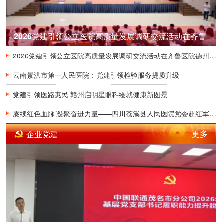
2026党建引领公立医院高质量发展调研交流活动在齐鲁
医院德州医院圆满召开
2026党建引领公立医院高质量发展调研交流活动在齐鲁医院德州医院圆满召开
云南景洪市第一人民医院：党建引领检验服务提质升级
党建引领医路惠民 赣州启明星眼科绘就健康新图景
赓续红色血脉 凝聚奋进力量——四川苍溪县人民医院党委赴红军渡开展主题党日活动
更多
企业党建