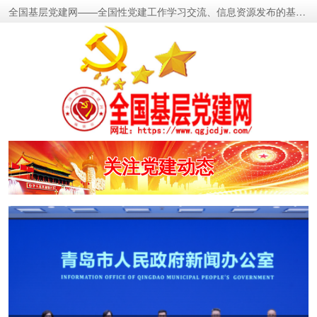
全国基层党建网——全国性党建工作学习交流、信息资源发布的基层党建新闻门户网
密切党群关系
传递党的声音
关注党建动态
展示党建成果
宣传党建成就
传播党建理论