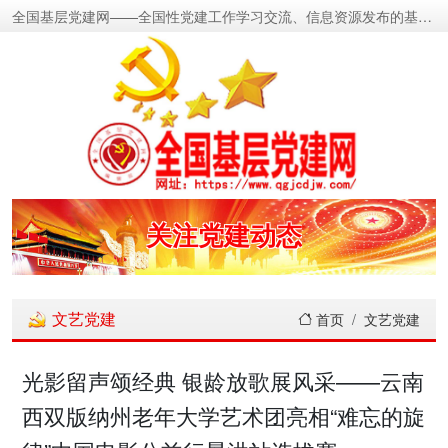
全国基层党建网——全国性党建工作学习交流、信息资源发布的基层党建新闻门户网
密切党群关系
传递党的声音
关注党建动态
展示党建成果
文艺党建
首页
文艺党建
宣传党建成就
光影留声颂经典 银龄放歌展风采——云南
西双版纳州老年大学艺术团亮相“难忘的旋
传播党建理论