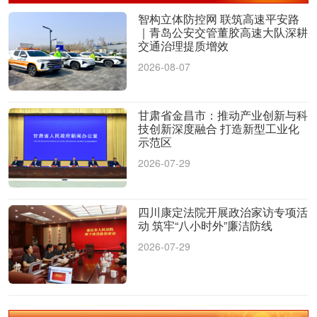
智构立体防控网 联筑高速平安路
｜青岛公安交管董胶高速大队深耕
交通治理提质增效
2026-08-07
甘肃省金昌市：推动产业创新与科
技创新深度融合 打造新型工业化
示范区
2026-07-29
四川康定法院开展政治家访专项活
动 筑牢“八小时外”廉洁防线
2026-07-29