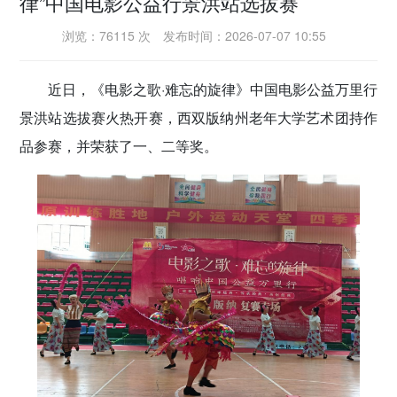
律”中国电影公益行景洪站选拔赛
密切党群关系
浏览：76115 次
发布时间：2026-07-07 10:55
传递党的声音
近日，《电影之歌·难忘的旋律》中国电影公益万里行
景洪站选拔赛火热开赛，西双版纳州老年大学艺术团持作
品参赛，并荣获了一、二等奖。