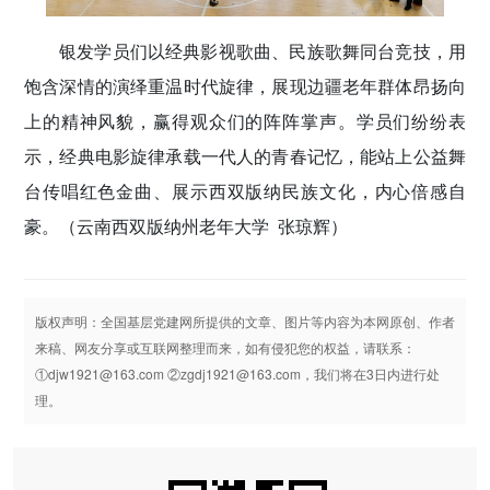
银发学员们以经典影视歌曲、民族歌舞同台竞技，用
饱含深情的演绎重温时代旋律，展现边疆老年群体昂扬向
上的精神风貌，赢得观众们的阵阵掌声。学员们纷纷表
示，经典电影旋律承载一代人的青春记忆，能站上公益舞
台传唱红色金曲、展示西双版纳民族文化，内心倍感自
豪。
（云南西双版纳州老年大学 张琼辉）
版权声明：全国基层党建网所提供的文章、图片等内容为本网原创、作者
来稿、网友分享或互联网整理而来，如有侵犯您的权益，请联系：
①djw1921@163.com ②zgdj1921@163.com，我们将在3日内进行处
理。