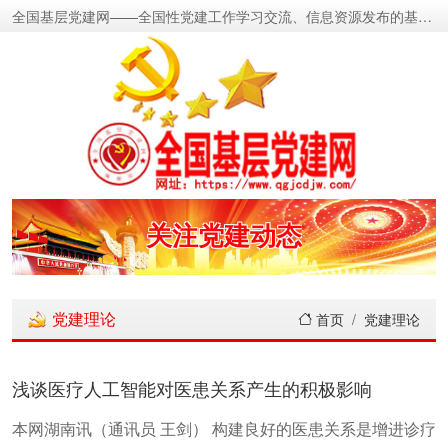
全国基层党建网——全国性党建工作学习交流、信息资源发布的基层党建新闻门户网
密切党群关系
传递党的声音
关注党建动态
展示党建成果
党建理论
首页
党建理论
宣传党建成就
浅谈医疗人工智能对医患关系产生的积极影响
传播党建理论
本网湖南讯（通讯员 王剑） 构建良好的医患关系是增进诊疗