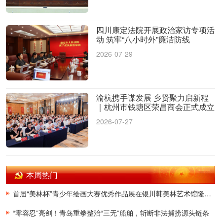
四川康定法院开展政治家访专项活
动 筑牢“八小时外”廉洁防线
2026-07-29
渝杭携手谋发展 乡贤聚力启新程
｜杭州市钱塘区荣昌商会正式成立
2026-07-27
本周热门
首届“美林杯”青少年绘画大赛优秀作品展在银川韩美林艺术馆隆重开幕
“零容忍”亮剑！青岛重拳整治“三无”船舶，斩断非法捕捞源头链条