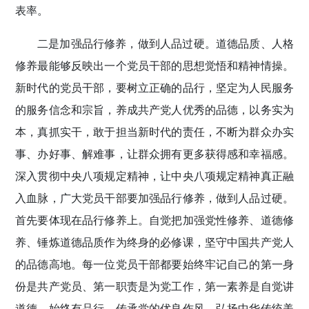
表率。
二是加强品行修养，做到人品过硬。
道德品质、人格
修养最能够反映出一个党员干部的思想觉悟和精神情操。
新时代的党员干部，要树立正确的品行，坚定为人民服务
的服务信念和宗旨，养成共产党人优秀的品德，以务实为
本，真抓实干，敢于担当新时代的责任，不断为群众办实
事、办好事、解难事，让群众拥有更多获得感和幸福感。
深入贯彻中央八项规定精神，让中央八项规定精神真正融
入血脉，广大党员干部要加强品行修养，做到人品过硬。
首先要体现在品行修养上。自觉把加强党性修养、道德修
养、锤炼道德品质作为终身的必修课，坚守中国共产党人
的品德高地。每一位党员干部都要始终牢记自己的第一身
份是共产党员、第一职责是为党工作，第一素养是自觉讲
道德、始终有品行，传承党的优良作风，弘扬中华传统美