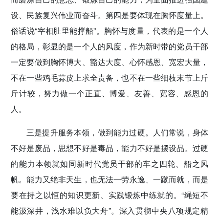
设、民族复兴伟业而奋斗。第四是要体现在胸怀度量上。
俗话说“宰相肚里能撑船”。胸怀与度量，代表的是一个人
的格局，彰显的是一个人的风度，作为新时带的党员干部
一定要做到胸怀博大、豁达大度、心怀感恩、宽宏大量，
不在一些鸡毛蒜皮上求全责备，也不在一些细枝末节上斤
斤计较，努力做一个正直、博爱、友善、宽容、感恩的
人。
三是提升服务本领，做到能力过硬。
人们常说，身体
不好是废品，思想不好是毒品，能力不好是摆设品。过硬
的能力本领就如同新时代党员干部的车之四轮、船之风
帆。能力又绝非天生，也无法一劳永逸、一蹴而就，而是
要在持之以恒的知识更新、实践锻炼中练就的。“绳短不
能汲深井，浅水难以负大舟”。深入贯彻中央八项规定精