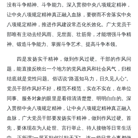
没有斗争精神、斗争能力。深入贯彻中央八项规定精神，
让中央八项规定精神真正融入血脉，要锲而不舍落实中央
八项规定精神，推进作风建设常态化长效化。广大党员干
部唯有主动去经风雨、见世面、壮筋骨，才能增强斗争精
神、锻造斗争能力、掌握斗争艺术、提高斗争本领。
四是发扬实干精神，做到作风过硬。
干部的作风问
题，能直接反映出一个地方的党风政风和社会风气，归根
结底就是党性问题。俗话说“路遥知马力，日久见人心”。
党员干部作风好不好，模范不模范，实在不实在，在单位
同事、服务对象的眼里是看得清清楚楚、明明白白的。深
入贯彻中央八项规定精神，让中央八项规定精神真正融入
血脉，广大党员干部要发扬实干精神，做到作风过硬。首
先，要体现在为人处世、言行举止、待人接物等日常生活
中。正所谓“一屋不扫何以扫天下"，连一些日常小事都做