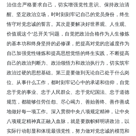
治信念严格要求自己，切实增强党性意识、保持政治清
醒、坚定政治立场，时时刻刻牢记自己的党员身份，终生
恪守对党忠诚的誓言。其次是要解决好世界观、人生观、
价值观这个“总开关”问题，自觉把政治合格作为人生修炼
的基本功和终身坚持的必修课，把提高对党的忠诚度作为
自己加强党性锤炼和提高思想觉悟的终生实践，不断提高
自己的政治判断力、政治领悟力和政治执行力，切实筑牢
政治过硬的思想基础。第三是要做到无论自己处于什么岗
位、从事什么工作，都时刻牢记心中的承诺和信仰，自觉
忠于党的事业、忠于人民群众、忠于党纪国法、忠于道德
规范，都能够任劳任怨、尽心竭力、善始善终、善作善成
地做好每一项工作。深入贯彻中央八项规定精神，让中央
八项规定精神真正融入血脉，就是要旗帜鲜明讲政治，以
实际行动彰显和体现最强党性，努力做对党忠诚的模范和