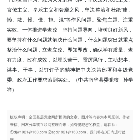
官僚主义、享乐主义和奢靡之风，坚决整治和杜绝“庸、
懒、散、慢、傲、拖、混”等作风问题。聚焦主题、注重
实效、一体推进学查改，坚持问题导向，培树良好新风，
要坚持有什么问题就解决什么问题，什么问题突出就重点
整治什么问题，立查立改、即知即改，确保学有质量、查
有力度、改有成效，以埋头苦干、雷厉风行，主动想事、
谋事、干事，以钉钉子的精神把中央决策部署和各级党
委、政府工作要求落到实处。
（中共南华县委党校 孙学
祥）
版权声明：全国基层党建网所提供的文章、图片等内容为本网原创、作者
来稿、网友分享或互联网整理而来，如有侵犯您的权益，请联系：
①djw1921@163.com ②zgdj1921@163.com，我们将在3日内进行处
理。