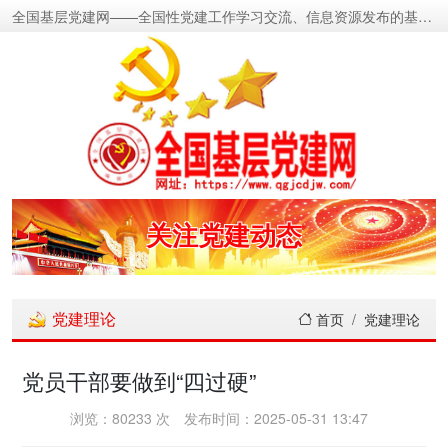
全国基层党建网——全国性党建工作学习交流、信息资源发布的基层党建新闻门户网
密切党群关系
传递党的声音
关注党建动态
展示党建成果
党建理论
首页
党建理论
宣传党建成就
党员干部要做到“四过硬”
传播党建理论
浏览：80233 次
发布时间：2025-05-31 13:47