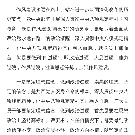
密切党群关系
作风建设永远在路上。站在进一步全面深化改革的历
史节点，党中央部署开展深入贯彻中央八项规定精神学习
传递党的声音
教育，既是作风建设“再出发”的动员令，更昭示着全面从
严治党永远在路上的政治清醒。深入贯彻中央八项规定精
神，让中央八项规定精神真正融入血脉，就党员干部而
言，就是要做到“四过硬”，即政治过硬、人品过硬、能力
过硬，作风过硬，注重思想淬炼，加强作风建设。
一是坚定理想信念，做到政治过硬。
崇高的理想、坚
定的信念，是共产党人安身立命的根本。深入贯彻中央八
项规定精神，让中央八项规定精神真正融入血脉，广大党
员干部要坚定理想信念，做到政治过硬。首先是要在思想
政治上坚持高标准、严要求，在任何情况下，都要做到政
治信仰不变、政治立场不移、政治方向不偏，以坚定的政