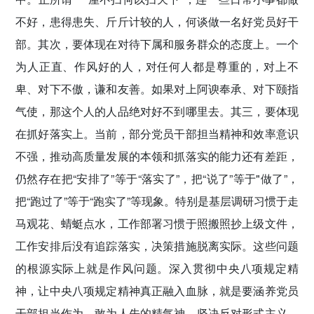
不好，患得患失、斤斤计较的人，何谈做一名好党员好干
部。其次，要体现在对待下属和服务群众的态度上。一个
为人正直、作风好的人，对任何人都是尊重的，对上不
卑、对下不傲，谦和友善。如果对上阿谀奉承、对下颐指
气使，那这个人的人品绝对好不到哪里去。其三，要体现
在抓好落实上。当前，部分党员干部担当精神和效率意识
不强，推动高质量发展的本领和抓落实的能力还有差距，
仍然存在把“安排了”等于“落实了”，把“说了”等于"做了”，
把“跑过了”等于“跑实了”等现象。特别是基层调研习惯于走
马观花、蜻蜓点水，工作部署习惯于照搬照抄上级文件，
工作安排后没有追踪落实，决策措施脱离实际。这些问题
的根源实际上就是作风问题。深入贯彻中央八项规定精
神，让中央八项规定精神真正融入血脉，就是要涵养党员
干部担当作为、敢为人先的精气神，坚决反对形式主义、