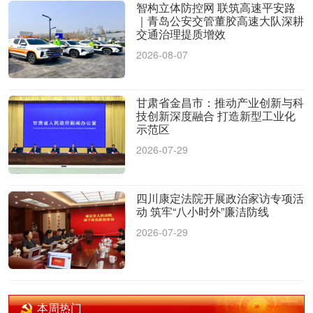
智构立体防控网 联筑高速平安路
｜青岛公安交管董胶高速大队深耕
交通治理提质增效
2026-08-07
甘肃省金昌市：推动产业创新与科
技创新深度融合 打造新型工业化
示范区
2026-07-29
四川康定法院开展政治家访专项活
动 筑牢“八小时外”廉洁防线
2026-07-29
本周热门