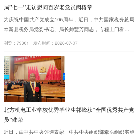
局”七一”走访慰问百岁老党员闵椿章
为庆祝中国共产党成立105周年，近日，中共国家税务总局
奉新县税务局党委书记、局长帅慧芳同志，专程上门看望慰
问101岁高龄、党龄73年的老党员闵椿章同志。
浏览：79301
发布时间：2026-07-07
北方机电工业学校优秀毕业生祁峰获“全国优秀共产党
员”殊荣
近日，由中共中央评选表彰、中共中央组织部牵头组织实施