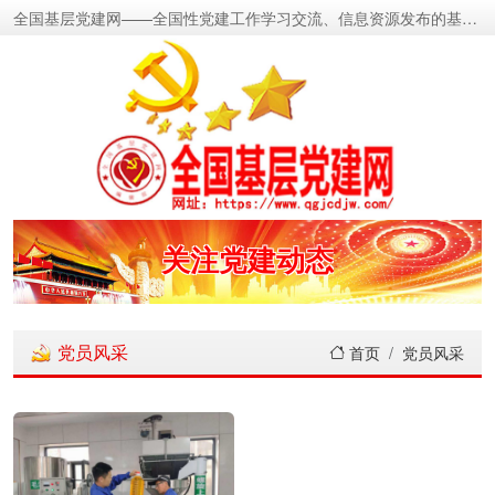
全国基层党建网——全国性党建工作学习交流、信息资源发布的基层党建新闻门户网
密切党群关系
传递党的声音
关注党建动态
展示党建成果
党员风采
首页
党员风采
宣传党建成就
传播党建理论