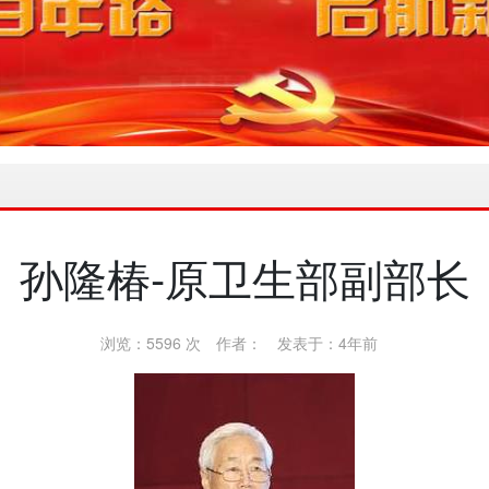
孙隆椿-原卫生部副部长
浏览：5596 次
作者：
发表于：4年前