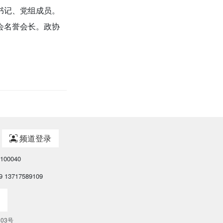
党委书记、党组成员。
药学会名誉会长。政协
频道登录
00040
 13717589109
803号