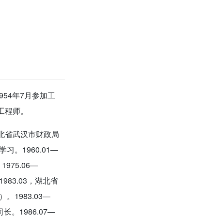
954年7月参加工
工程师。
，湖北省武汉市财政局
习。1960.01—
75.06—
983.03，湖北省
。1983.03—
长。1986.07—