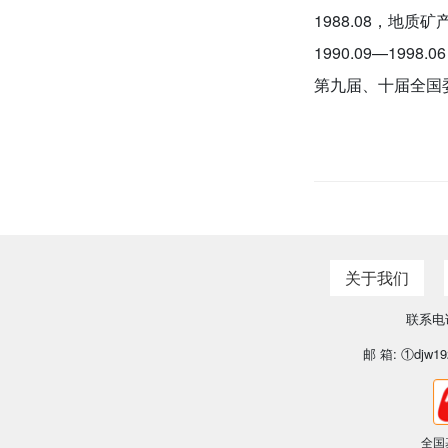
1988.08，地质
1990.09—19
第九届、十届全国
关于我们
联系电话
邮 箱: ①djw19
全国基