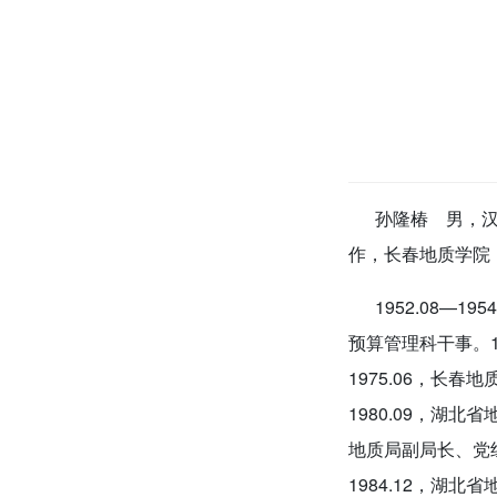
孙隆椿 男，汉族，
作，长春地质学院
1952.08—19
预算管理科干事。19
1975.06，长
1980.09，湖北
地质局副局长、党组成
1984.12，湖北