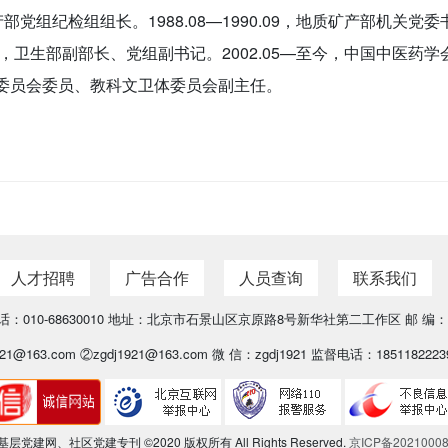
矿产部党组纪检组组长。1988.08—1990.09，地质矿产部机关
98.06，卫生部副部长、党组副书记。2002.05—至今，中国中医
委员会委员、教科文卫体委员会副主任。
人才招聘
广告合作
人员查询
联系我们
：010-68630010 地址：北京市石景山区京原路8号新华社第二工作区 邮 编：1
21@163.com ②zgdj1921@163.com 微 信：zgdj1921 监督电话：18511822239
层党建网、社区党建专刊 ©2020 版权所有 All Rights Reserved.
京ICP备2021000