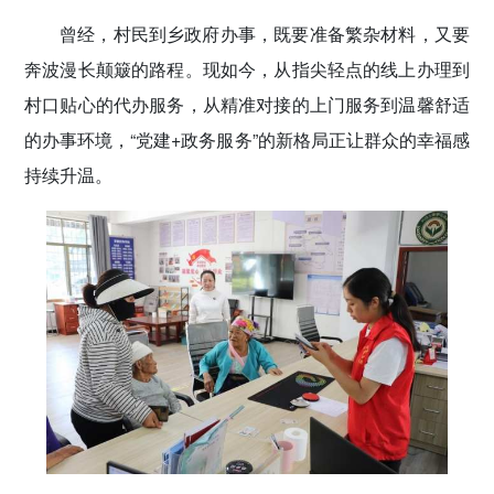
密切党群关系
曾经，村民到乡政府办事，既要准备繁杂材料，又要
奔波漫长颠簸的路程。现如今，从指尖轻点的线上办理到
传递党的声音
村口贴心的代办服务，从精准对接的上门服务到温馨舒适
的办事环境，“党建+政务服务”的新格局正让群众的幸福感
持续升温。