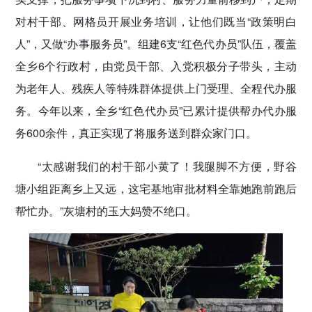
对村干部、网格员开展业务培训，让他们既当“政策明白
人”，又做“办事服务员”。组建6支“红色代办员”队伍，覆盖
全乡6个行政村，由党员干部、入党积极分子带头，主动
为老年人、残疾人等特殊群体提供上门受理、全程代办服
务。今年以来，全乡“红色代办员”已累计提供帮办代办服
务600余件，真正实现了将服务送到群众家门口。
“太感谢我们的村干部小黄了！我腿脚不方便，野谷
塘小组距离乡上又远，这宅基地审批材料全靠她跑前跑后
帮忙办。”灰塘村的玉大妈赞不绝口。