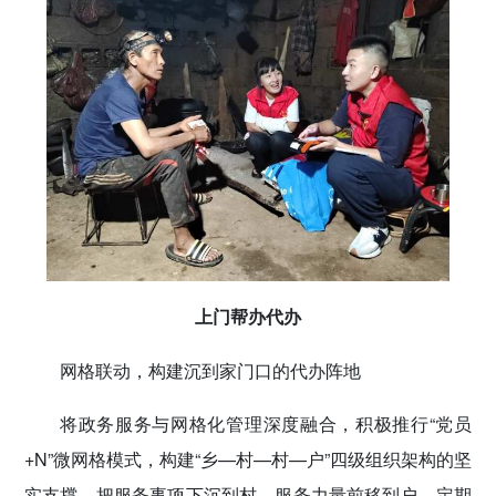
上门帮办代办
网格联动，构建沉到家门口的代办阵地
将政务服务与网格化管理深度融合，积极推行“党员
+N”微网格模式，构建“乡—村—村—户”四级组织架构的坚
实支撑，把服务事项下沉到村、服务力量前移到户，定期