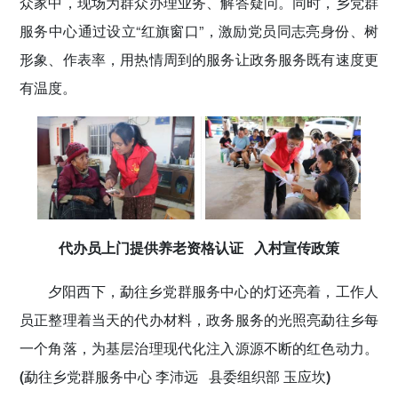
众家中，现场为群众办理业务、解答疑问。同时，乡党群
服务中心通过设立“红旗窗口”，激励党员同志亮身份、树
形象、作表率，用热情周到的服务让政务服务既有速度更
有温度。
代办员上门提供养老资格认证 入村宣传政策
夕阳西下，勐往乡党群服务中心的灯还亮着，工作人
员正整理着当天的代办材料，政务服务的光照亮勐往乡每
一个角落，为基层治理现代化注入源源不断的红色动力。
(勐往乡党群服务中心 李沛远 县委组织部 玉应坎)