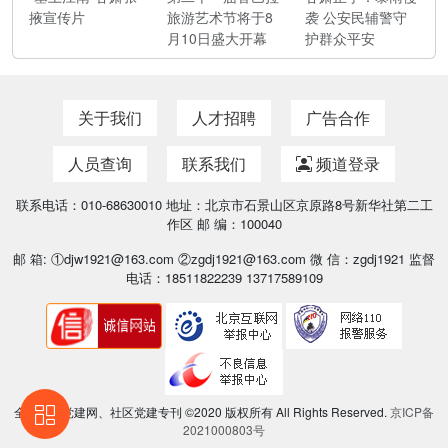
掖宣传片
旅游艺术节将于8
袭 公安民辅警守
月10日盛大开幕
护群众平安
关于我们
人才招聘
广告合作
人员查询
联系我们
频道登录
联系电话：010-68630010 地址：北京市石景山区京原路8号新华社第二工
作区 邮 编：100040
邮 箱: ①djw1921@163.com ②zgdj1921@163.com 微 信：zgdj1921 监督
电话：18511822239 13717589109
全国基层党建网、社区党建专刊 ©2020 版权所有 All Rights Reserved.
京ICP备
2021000803号