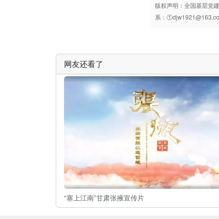
版权声明：全国基层党
系：①djw1921@163.
网友还看了
“塞上江南”甘肃张掖宣传片