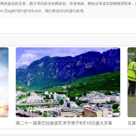
建网所提供的文章、图片等内容为本网原创、作者来稿、网友分享或互联网整理而来，
com ②zgdj1921@163.com，我们将在3日内进行处理。
第二十一届香巴拉旅游艺术节将于8月10日盛大开幕
甘肃