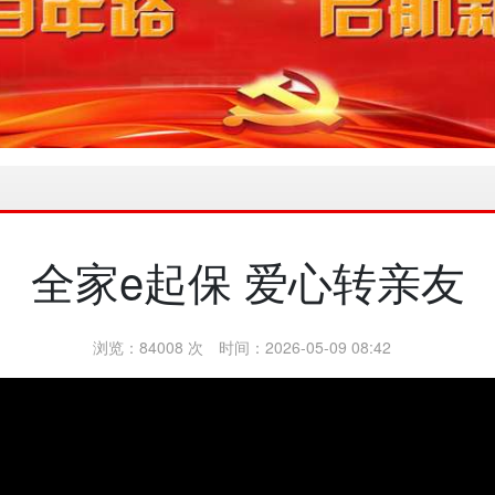
全家e起保 爱心转亲友
浏览：84008 次
时间：2026-05-09 08:42