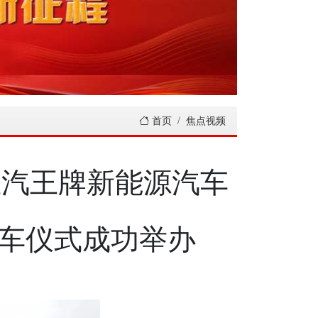
首页
焦点视频
重汽王牌新能源汽车
车仪式成功举办