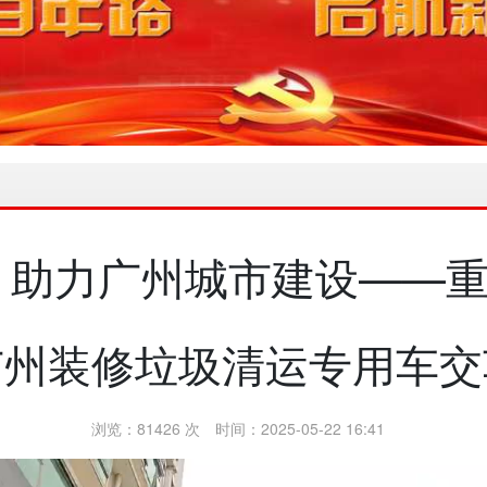
 助力广州城市建设——
广州装修垃圾清运专用车交
浏览：81426 次
时间：2025-05-22 16:41