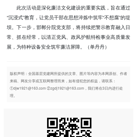
此次活动是深化廉洁文化建设的重要实践，旨在通过
“沉浸式”教育，让党员干部在思想淬炼中筑牢“不想腐”的堤
坝。下一步，邯郸分院党支部，将持续把警示教育融入日
常、抓在经常，以清正党风、政风护航特检事业高质量发
展，为特种设备安全筑牢廉洁屏障。
（单丹丹）
版权声明：全国基层党建网所提供的文章、图片等内容为本网原创、作者
来稿、网友分享或互联网整理而来，如有侵犯您的权益，请联系：
①djw1921@163.com ②zgdj1921@163.com，我们将在3日内进行处
理。