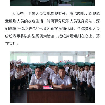
活动中，全体人员实地参观监舍、廉洁园地，直观感
受服刑人员的改造生活；聆听职务犯罪人员现身说法，深
刻体悟“一念之差”到“一墙之隔”的沉痛代价。全体参观人员
纷纷表示将以典型案例为镜鉴，把纪律规矩刻在心上、落
在实处。