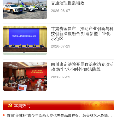
交通治理提质增效
2026-08-07
甘肃省金昌市：推动产业创新与科
技创新深度融合 打造新型工业化
示范区
2026-07-29
四川康定法院开展政治家访专项活
动 筑牢“八小时外”廉洁防线
2026-07-29
本周热门
首届“美林杯”青少年绘画大赛优秀作品展在银川韩美林艺术馆隆重开幕