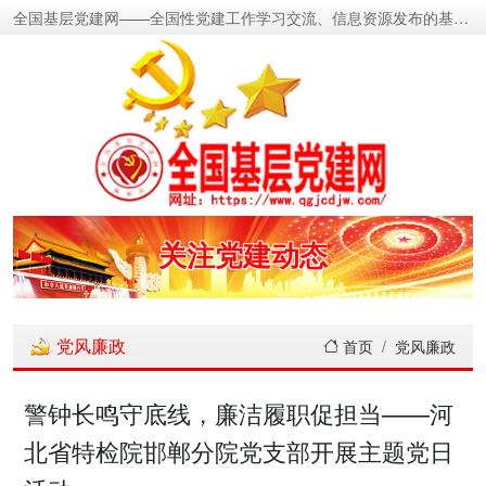
全国基层党建网——全国性党建工作学习交流、信息资源发布的基层党建新闻门户网
密切党群关系
传递党的声音
关注党建动态
展示党建成果
党风廉政
首页
党风廉政
宣传党建成就
警钟长鸣守底线，廉洁履职促担当——河
北省特检院邯郸分院党支部开展主题党日
传播党建理论