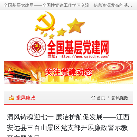
全国基层党建网——全国性党建工作学习交流、信息资源发布的基层党建新闻门户网
密切党群关系
传递党的声音
关注党建动态
展示党建成果
党风廉政
首页
党风廉政
宣传党建成就
清风铸魂迎七一 廉洁护航促发展——江西
安远县三百山景区党支部开展廉政警示教
传播党建理论