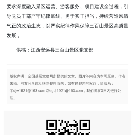
要求深度融入景区运营、游客服务、项目建设全过程，引
导党员干部严守纪律底线、勇于实干担当，持续营造风清
气正的政治生态，以严实纪律作风保障三百山景区高质量
发展 。
供稿：江西安远县三百山景区党支部
版权声明：全国基层党建网所提供的文章、图片等内容为本网原创、作者
来稿、网友分享或互联网整理而来，如有侵犯您的权益，请联系：
①djw1921@163.com ②zgdj1921@163.com，我们将在3日内进行处
理。