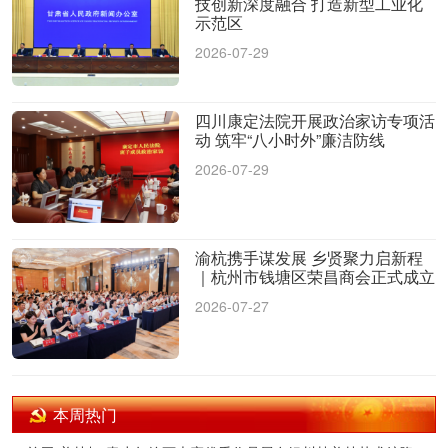
技创新深度融合 打造新型工业化
示范区
2026-07-29
四川康定法院开展政治家访专项活
动 筑牢“八小时外”廉洁防线
2026-07-29
渝杭携手谋发展 乡贤聚力启新程
｜杭州市钱塘区荣昌商会正式成立
2026-07-27
本周热门