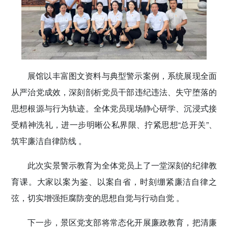
展馆以丰富图文资料与典型警示案例，系统展现全面
从严治党成效，深刻剖析党员干部违纪违法、失守堕落的
思想根源与行为轨迹。全体党员现场静心研学、沉浸式接
受精神洗礼，进一步明晰公私界限、拧紧思想“总开关”、
筑牢廉洁自律防线 。
此次实景警示教育为全体党员上了一堂深刻的纪律教
育课。大家以案为鉴、以案自省，时刻绷紧廉洁自律之
弦，切实增强拒腐防变的思想自觉与行动自觉 。
下一步，景区党支部将常态化开展廉政教育，把清廉