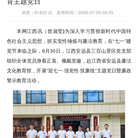
育主题党日
密切党群关系
浏览：81832 次
发布时间：2026-07-03 08:05
传递党的声音
本网江西讯（曾淑莹)
为深入学习贯彻新时代中国特
色社会主义思想，抓实党性锤炼与廉洁教育，在“七一”建
党节来临之际，6月30日，江西安远县三百山景区党支部
组织全体党员身着正装、佩戴党徽，赴江西省安远县廉洁
文化教育馆，开展“迎七一·强党性·筑廉线”主题党日暨廉政
警示教育活动 。