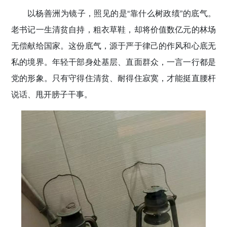
以杨善洲为镜子，照见的是“靠什么树政绩”的底气。
老书记一生清贫自持，粗衣草鞋，却将价值数亿元的林场
无偿献给国家。这份底气，源于严于律己的作风和心底无
私的境界。年轻干部身处基层、直面群众，一言一行都是
党的形象。只有守得住清贫、耐得住寂寞，才能挺直腰杆
说话、甩开膀子干事。