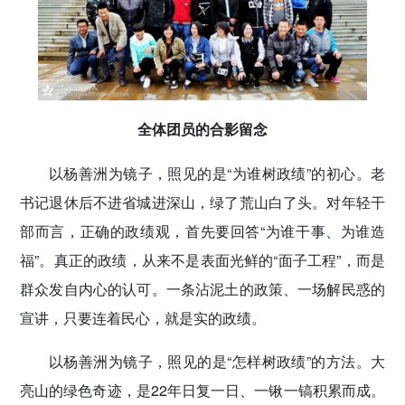
全体团员的合影留念
以杨善洲为镜子，照见的是“为谁树政绩”的初心。老
书记退休后不进省城进深山，绿了荒山白了头。对年轻干
部而言，正确的政绩观，首先要回答“为谁干事、为谁造
福”。真正的政绩，从来不是表面光鲜的“面子工程”，而是
群众发自内心的认可。一条沾泥土的政策、一场解民惑的
宣讲，只要连着民心，就是实的政绩。
以杨善洲为镜子，照见的是“怎样树政绩”的方法。大
亮山的绿色奇迹，是22年日复一日、一锹一镐积累而成。