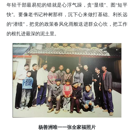
年轻干部最易犯的错就是心浮气躁，贪“显绩”、图“短平
快”。要像老书记种树那样，沉下心来做打基础、利长远
的“潜绩”，把党的政策春风化雨般送进群众心坎，把工作
的根扎进最深的泥土里。
杨善洲唯一一张全家福照片