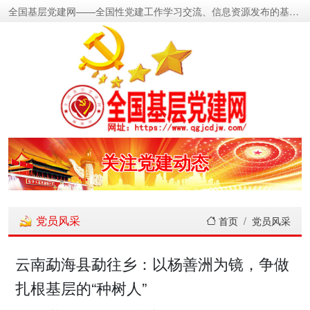
全国基层党建网——全国性党建工作学习交流、信息资源发布的基层党建新闻门户网
密切党群关系
传递党的声音
关注党建动态
展示党建成果
党员风采
首页
党员风采
宣传党建成就
云南勐海县勐往乡：以杨善洲为镜，争做
扎根基层的“种树人”
传播党建理论