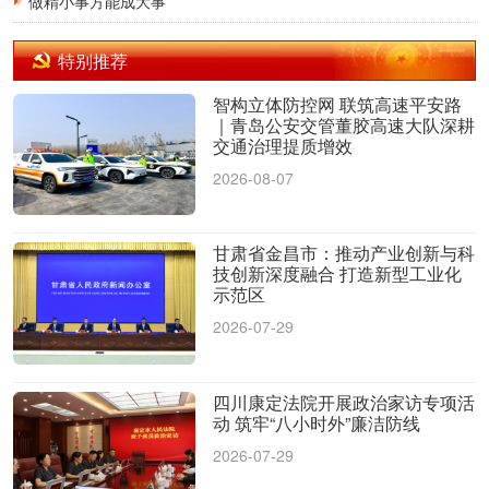
做精小事方能成大事
特别推荐
智构立体防控网 联筑高速平安路
｜青岛公安交管董胶高速大队深耕
交通治理提质增效
2026-08-07
甘肃省金昌市：推动产业创新与科
技创新深度融合 打造新型工业化
示范区
2026-07-29
四川康定法院开展政治家访专项活
动 筑牢“八小时外”廉洁防线
2026-07-29