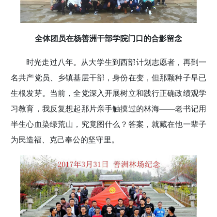
全体团员在杨善洲干部学院门口的合影留念
时光走过八年。从大学生到西部计划志愿者，再到一
名共产党员、乡镇基层干部，身份在变，但那颗种子早已
生根发芽。当前，全党深入开展树立和践行正确政绩观学
习教育，我反复想起那片亲手触摸过的林海——老书记用
半生心血染绿荒山，究竟图什么？答案，就藏在他一辈子
为民造福、克己奉公的坚守里。