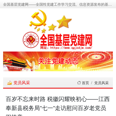
全国基层党建网——全国性党建工作学习交流、信息资源发布的基层党建新闻门户网
密切党群关系
传递党的声音
关注党建动态
展示党建成果
党员风采
首页
党员风采
宣传党建成就
百岁不忘来时路 税徽闪耀映初心——江西
奉新县税务局”七一”走访慰问百岁老党员
传播党建理论