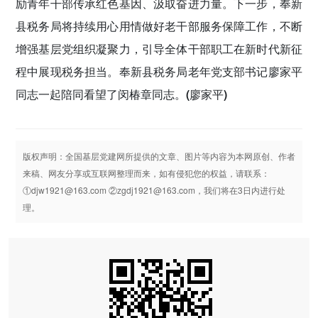
励青年干部传承红色基因、汲取奋进力量。下一步，奉新
县税务局将持续用心用情做好老干部服务保障工作，不断
增强基层党组织凝聚力，引导全体干部职工在新时代新征
程中展现税务担当。奉新县税务局老年党支部书记廖家平
同志一起陪同看望了闵椿章同志。
(廖家平)
版权声明：全国基层党建网所提供的文章、图片等内容为本网原创、作者
来稿、网友分享或互联网整理而来，如有侵犯您的权益，请联系：
①djw1921@163.com ②zgdj1921@163.com，我们将在3日内进行处
理。