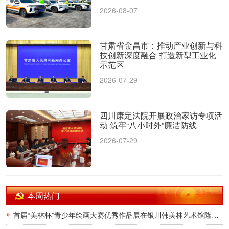
2026-08-07
甘肃省金昌市：推动产业创新与科
技创新深度融合 打造新型工业化
示范区
2026-07-29
四川康定法院开展政治家访专项活
动 筑牢“八小时外”廉洁防线
2026-07-29
本周热门
首届“美林杯”青少年绘画大赛优秀作品展在银川韩美林艺术馆隆重开幕