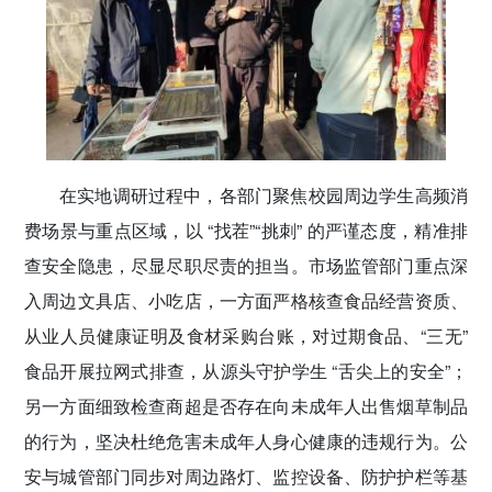
在实地调研过程中，各部门聚焦校园周边学生高频消
费场景与重点区域，以 “找茬”“挑刺” 的严谨态度，精准排
查安全隐患，尽显尽职尽责的担当。市场监管部门重点深
入周边文具店、小吃店，一方面严格核查食品经营资质、
从业人员健康证明及食材采购台账，对过期食品、“三无”
食品开展拉网式排查，从源头守护学生 “舌尖上的安全”；
另一方面细致检查商超是否存在向未成年人出售烟草制品
的行为，坚决杜绝危害未成年人身心健康的违规行为。公
安与城管部门同步对周边路灯、监控设备、防护护栏等基