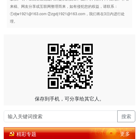
来稿、网友分享或互联网整理而来，如有侵犯您的权益，请联系：
①djw1921@163.com ②zgdj1921@163.com，我们将在3日内进行处
理。
保存到手机，可分享给其它人。
搜索
更多
精彩专题