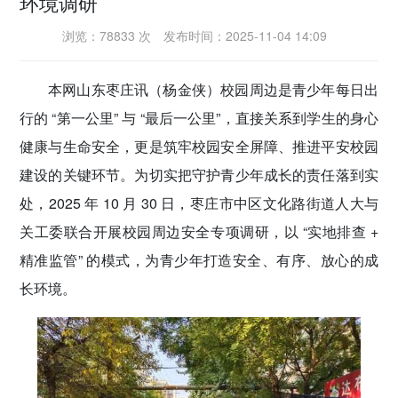
环境调研
密切党群关系
浏览：78833 次
发布时间：2025-11-04 14:09
传递党的声音
本网山东枣庄讯（杨金侠）
校园周边是青少年每日出
行的 “第一公里” 与 “最后一公里”，直接关系到学生的身心
健康与生命安全，更是筑牢校园安全屏障、推进平安校园
建设的关键环节。为切实把守护青少年成长的责任落到实
处，2025 年 10 月 30 日，枣庄市中区文化路街道人大与
关工委联合开展校园周边安全专项调研，以 “实地排查 +
精准监管” 的模式，为青少年打造安全、有序、放心的成
长环境。