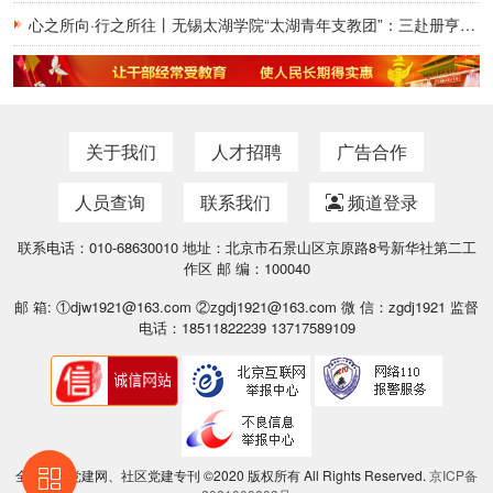
心之所向·行之所往丨无锡太湖学院“太湖青年支教团”：三赴册亨，十年之约再启盛夏
关于我们
人才招聘
广告合作
人员查询
联系我们
频道登录
联系电话：010-68630010 地址：北京市石景山区京原路8号新华社第二工
作区 邮 编：100040
邮 箱: ①djw1921@163.com ②zgdj1921@163.com 微 信：zgdj1921 监督
电话：18511822239 13717589109
全国基层党建网、社区党建专刊 ©2020 版权所有 All Rights Reserved.
京ICP备