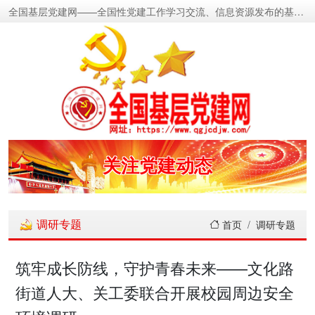
全国基层党建网——全国性党建工作学习交流、信息资源发布的基层党建新闻门户网
密切党群关系
传递党的声音
关注党建动态
展示党建成果
调研专题
首页
调研专题
宣传党建成就
筑牢成长防线，守护青春未来——文化路
街道人大、关工委联合开展校园周边安全
传播党建理论