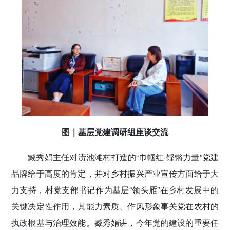
图｜基层党建调研组座谈交流
臧秀娟主任对涝池滩村打造的“巾帼红·铿锵力量”党建
品牌给于高度的肯定，并对乡村振兴产业宣传方面给于大
力支持，村党支部书记‌作为基层“领头雁”在乡村发展中的
关键决定性作用，其能力素质、作风形象事关党在农村的
执政根基与治理效能。臧秀娟讲，今年党的建设的重要任