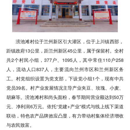
涝池滩村位于兰州新区引大灌区，位于上川镇西部，
距镇政府13公里，距兰州新区45公里，属于保留村。全村
共2个村民小组，377户、1095人，其中常住110户258
人，流动人口837人，主要流向兰州市区和兰州新区务
工。村党组织设置为党支部，下设党小组1个，现有中共
党员39名。村产业发展情况主导产业夹豆、玫瑰、小麦、
胡麻等。涝池滩村和尚头面粉，春节期间营业额达到50万
元、净利润6万元。依托“党建+产业”模式与线上线下渠道
联动，特色农产品牌效应凸显，有力带动村集体经济增收
与农民致富。