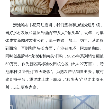
涝池滩村书记马红霞讲，我们坚持和加强党建引领，
当好乡村发展和基层治理的“带头人”“领头羊”。去年，村集
体成立新园滩农业公司，统一收购、加工、销售。从原粮
到面粉、再到和尚头长寿面，产业链闭环，附加值翻倍。
同时创品牌将“涝池滩和尚头”打响，2025年系列销售额破
50万元。作为新区高标准农田核心区（约4.27万亩），涝
池滩村彻底告别“靠天吃饭”。为把农产品销售出去，该村
建直播平台，通过线上线下联动，“和尚头”产品走出秦王
川，走进更多家庭。