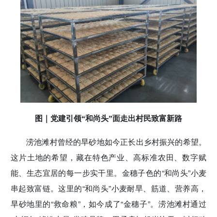
图｜党建引领“和尚头”面走出村民致富新路
涝池滩村曾经的旱砂地如今正长出乡村振兴的希望。
这片土地的希望，藏在特色产业、高标准农田、数字赋
能、生态宜居的每一步实干里。金穗子色的“和尚头”小麦
串起致富链。这里的“和尚头”小麦耐旱、筋道、营养高，
旱砂地里的“救命粮”，如今成了“金穗子”。涝池滩村通过