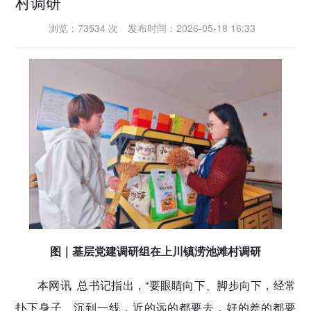
村调研
密切党群关系
浏览：73534 次
发布时间：2026-05-18 16:33
传递党的声音
图｜基层党建调研组在上川镇涝池滩村调研
本网讯
总书记指出，“要眼睛向下、脚步向下，经常
扑下身子、沉到一线，近的远的都要去，好的差的都要