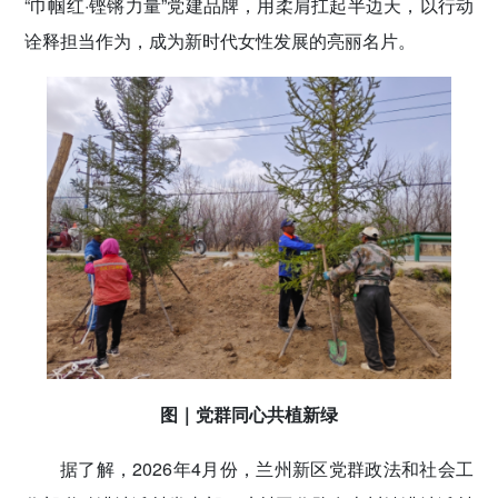
“巾帼红·铿锵力量”党建品牌，用柔肩扛起半边天，以行动
诠释担当作为，成为新时代女性发展的亮丽名片。
图｜党群同心共植新绿
据了解，2026年4月份，兰州新区党群政法和社会工