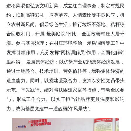
进移风易俗弘扬文明新风，成立红白理事会，制定村规民
约，抵制高额彩礼、厚葬薄养、人情攀比等不良风气，树
立农村新风尚。倡导绿色生活：推行垃圾不落地、秸秆综
合回收利用，开展“最美庭院”评比，全面改善村庄人居环
境。参与基层治理：在村庄环境整治、矛盾调解等工作中
发挥引领作用，充分发挥“网格调解员”作用，全面化解邻
里纠纷。 发展集体经济：以优势产业赋能集体经济发展，
通过土地整合、技术培训、劳务输转等，增强集体经济的
造血能力。同时，以党建凝聚合力，发挥以女性党员带头
示范、率先践行、结对帮扶困难家庭等措施，带动全民参
与，形成工作合力。以实干担当让品牌更具温度和影响
力，成为基层党建中一道靓丽的“风景线”。