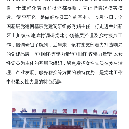
看，干部群众表扬和批评都要听，真正把情况摸实摸
透。”调查研究，是做好各项工作的基本功。5月17日，全
国基层党建网基层党建调研组臧秀娟主任一行走进兰州新
区上川镇涝池滩村调研党建引领基层治理及乡村振兴工
作，据调研组了解到，近年来，该村党支部着力打造响亮
的党建品牌，“巾帼红·铿锵力量”“巾帼红·铿锵力量”是以女
性党员为主体的基层党组织，聚焦发挥女性党员在乡村治
理、产业发展、服务群众等方面的独特优势，是党建工作
中彰显女性力量的特色品牌。