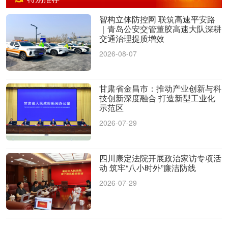
智构立体防控网 联筑高速平安路
｜青岛公安交管董胶高速大队深耕
交通治理提质增效
2026-08-07
甘肃省金昌市：推动产业创新与科
技创新深度融合 打造新型工业化
示范区
2026-07-29
四川康定法院开展政治家访专项活
动 筑牢“八小时外”廉洁防线
2026-07-29