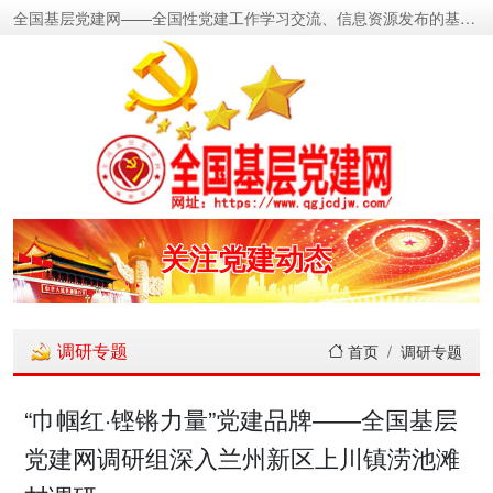
全国基层党建网——全国性党建工作学习交流、信息资源发布的基层党建新闻门户网
密切党群关系
传递党的声音
关注党建动态
展示党建成果
调研专题
首页
调研专题
宣传党建成就
“巾帼红·铿锵力量”党建品牌——全国基层
党建网调研组深入兰州新区上川镇涝池滩
传播党建理论