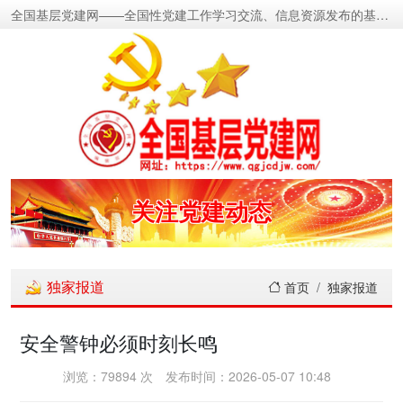
全国基层党建网——全国性党建工作学习交流、信息资源发布的基层党建新闻门户网
密切党群关系
传递党的声音
关注党建动态
展示党建成果
独家报道
首页
独家报道
宣传党建成就
安全警钟必须时刻长鸣
传播党建理论
浏览：79894 次
发布时间：2026-05-07 10:48