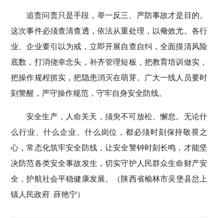
追责问责只是手段，举一反三、严防事故才是目的。
这次事件必须查清查透，依法从重处理，以儆效尤。各行
业、企业要引以为戒，立即开展自查自纠，全面摸清风险
底数，打消侥幸念头，补齐管理短板，把教育培训做实，
把操作规程抓实，把隐患消灭在萌芽。广大一线人员要时
刻警醒，严守操作规范，守牢自身安全防线。
安全生产，人命关天，须臾不可放松、懈怠。无论什
么行业、什么企业、什么岗位，都必须时刻保持敬畏之
心，常态化筑牢安全防线，让安全警钟时刻长鸣，才能坚
决防范各类安全事故发生，切实守护人民群众生命财产安
全，护航社会平稳健康发展。
（陕西省榆林市吴堡县岔上
镇人民政府 薛艳宁）