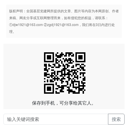
版权声明：全国基层党建网所提供的文章、图片等内容为本网原创、作者
来稿、网友分享或互联网整理而来，如有侵犯您的权益，请联系：
①djw1921@163.com ②zgdj1921@163.com，我们将在3日内进行处
理。
保存到手机，可分享给其它人。
搜索