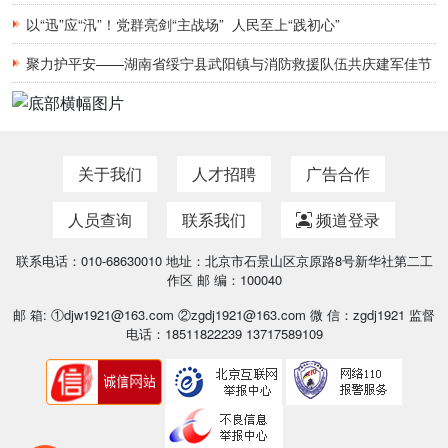
以“迅”应“汛”！党群亮剑“主战场” 人民至上“践初心”
聚力护平安——湖南省绥宁县武阳镇与消防救援队伍共庆建军佳节
关于我们
人才招聘
广告合作
人员查询
联系我们
频道登录
联系电话：010-68630010 地址：北京市石景山区京原路8号新华社第二工
作区 邮 编：100040
邮 箱: ①djw1921@163.com ②zgdj1921@163.com 微 信：zgdj1921 监督
电话：18511822239 13717589109