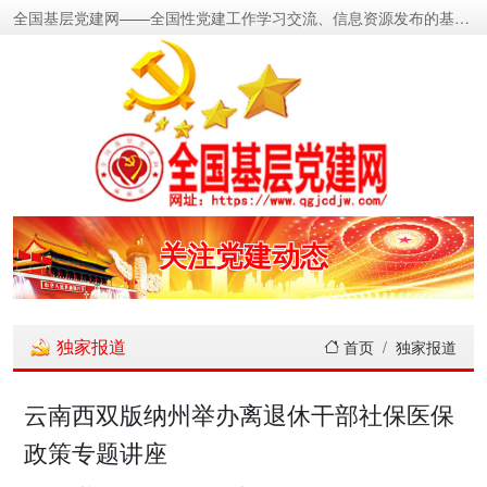
全国基层党建网——全国性党建工作学习交流、信息资源发布的基层党建新闻门户网
密切党群关系
传递党的声音
关注党建动态
展示党建成果
独家报道
首页
独家报道
宣传党建成就
云南西双版纳州举办离退休干部社保医保
政策专题讲座
传播党建理论