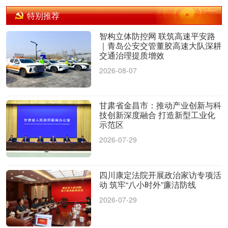
特别推荐
智构立体防控网 联筑高速平安路
｜青岛公安交管董胶高速大队深耕
交通治理提质增效
2026-08-07
甘肃省金昌市：推动产业创新与科
技创新深度融合 打造新型工业化
示范区
2026-07-29
四川康定法院开展政治家访专项活
动 筑牢“八小时外”廉洁防线
2026-07-29