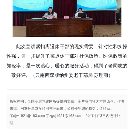
此次宣讲紧扣离退休干部的现实需要，针对性和实操
性强，进一步提升了离退休干部对社保政策、医保政策的
知晓率，是一次贴心、暖心的服务活动，得到了老同志的
一致好评。
（云南西双版纳州委老干部局 苏理丽）
版权声明：全国基层党建网所提供的文章、图片等内容为本网原创、作者
来稿、网友分享或互联网整理而来，如有侵犯您的权益，请联系：
①djw1921@163.com ②zgdj1921@163.com，我们将在3日内进行处
理。