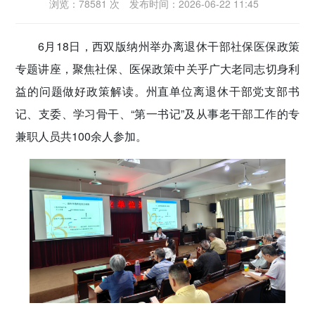
浏览：78581 次
发布时间：2026-06-22 11:45
密切党群关系
6月18日，西双版纳州举办离退休干部社保医保政策
传递党的声音
专题讲座，聚焦社保、医保政策中关乎广大老同志切身利
益的问题做好政策解读。州直单位离退休干部党支部书
记、支委、学习骨干、“第一书记”及从事老干部工作的专
兼职人员共100余人参加。