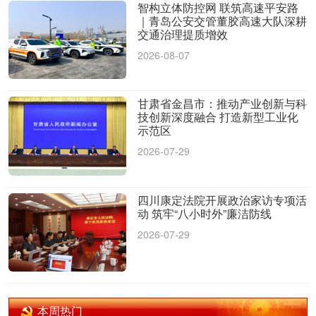
智构立体防控网 联筑高速平安路
｜青岛公安交管董胶高速大队深耕
交通治理提质增效
2026-08-07
甘肃省金昌市：推动产业创新与科
技创新深度融合 打造新型工业化
示范区
2026-07-29
四川康定法院开展政治家访专项活
动 筑牢“八小时外”廉洁防线
2026-07-29
本周热门