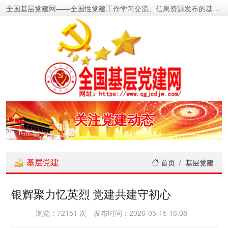
全国基层党建网——全国性党建工作学习交流、信息资源发布的基层党建新闻门户网
密切党群关系
传递党的声音
关注党建动态
展示党建成果
基层党建
首页
基层党建
宣传党建成就
银辉聚力忆英烈 党建共建守初心
传播党建理论
浏览：72151 次
发布时间：2026-05-15 16:08