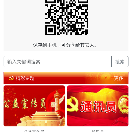
保存到手机，可分享给其它人。
搜索
更多
精彩专题
公益宣传员
通讯员