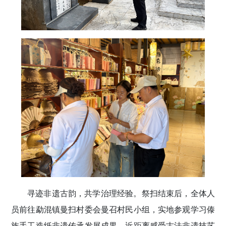
寻迹非遗古韵，共学治理经验。祭扫结束后，全体人
员前往勐混镇曼扫村委会曼召村民小组，实地参观学习傣
族手工造纸非遗传承发展成果，近距离感受古法非遗技艺