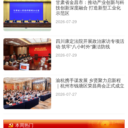
甘肃省金昌市：推动产业创新与科
技创新深度融合 打造新型工业化
示范区
2026-07-29
四川康定法院开展政治家访专项活
动 筑牢“八小时外”廉洁防线
2026-07-29
渝杭携手谋发展 乡贤聚力启新程
｜杭州市钱塘区荣昌商会正式成立
2026-07-27
本周热门