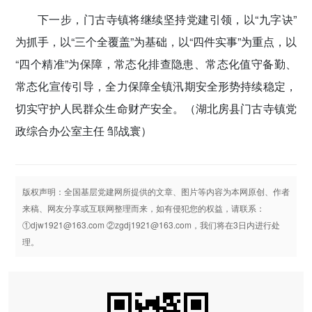
下一步，门古寺镇将继续坚持党建引领，以“九字诀”
为抓手，以“三个全覆盖”为基础，以“四件实事”为重点，以
“四个精准”为保障，常态化排查隐患、常态化值守备勤、
常态化宣传引导，全力保障全镇汛期安全形势持续稳定，
切实守护人民群众生命财产安全。
（湖北房县门古寺镇党
政综合办公室主任 邹战寰）
版权声明：全国基层党建网所提供的文章、图片等内容为本网原创、作者
来稿、网友分享或互联网整理而来，如有侵犯您的权益，请联系：
①djw1921@163.com ②zgdj1921@163.com，我们将在3日内进行处
理。