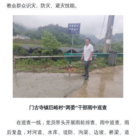
教会群众识灾、防灾、避灾技能。
门古寺镇巨峪村“两委”干部雨中巡查
在巡查一线，党员带头开展雨前排查、雨中巡查、雨
后复盘，对河道、水库、堤防、沟渠、边坡、桥梁、道