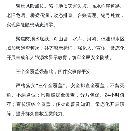
聚焦风险点位
。
紧盯地质灾害边坡、临水临崖道路、
老旧危房、桥梁涵洞，动态排查、台账管理、销号处置，
实现风险隐患动态清零。
聚焦防溺水底线
。
对山塘、水库、河沟、低洼积水区
域加密巡查频次，补齐警示标识，强化入户宣传，常态化
开展未成年人防溺水警示教育，筑牢全民安全防线。
三个全覆盖强基础，四件实事保平安
严格落实
“
三个全覆盖
”
。
安全排查全覆盖，不留死
角、不漏点位；汛期巡逻全覆盖，分片包保、24小时值
守；宣传演练全覆盖，多渠道普及知识、常态化开展演
练，提升群众自救互救能力。