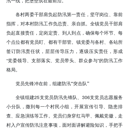
汛一线，把堡垒筑在最前沿。
各村两委干部肩负起防汛第一责任，坚守岗位、靠前
指挥，对本村防汛工作负总责、亲自抓。全镇党员干部肩
负起直接责任，定岗定责、到人到点，确保每个环节、每
个点位都有党员盯、都有干部管。镇党委与各村、各站所
签订防汛责任状，层层传导压力，逐级压实责任，形成
“党委领导、支部落实、党员带头、群众参与”的防汛工作
格局。
党员先锋冲在前，组建防汛“突击队”
全镇组建25支党员防汛先锋队、306支党员志愿服务
小分队，撒到每一个村民小组，开展宣传引导、隐患排
查、应急演练等工作。党员们身穿红马甲、佩戴党徽，走
村入户宣传防汛注意事项，面对面讲解避险知识，手把手