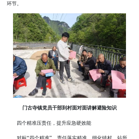
环节。
门古寺镇党员干部到村面对面讲解避险知识
四个精准压责任，提升应急硬效能
对标
“
四个精准
”
。
责任落实精准，细化镇村、站所、