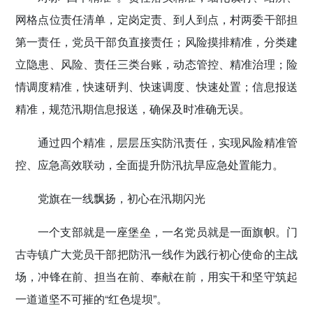
网格点位责任清单，定岗定责、到人到点，村两委干部担
第一责任，党员干部负直接责任；风险摸排精准，分类建
立隐患、风险、责任三类台账，动态管控、精准治理；险
情调度精准，快速研判、快速调度、快速处置；信息报送
精准，规范汛期信息报送，确保及时准确无误。
通过四个精准，层层压实防汛责任，实现风险精准管
控、应急高效联动，全面提升防汛抗旱应急处置能力。
党旗在一线飘扬，初心在汛期闪光
一个支部就是一座堡垒，一名党员就是一面旗帜。门
古寺镇广大党员干部把防汛一线作为践行初心使命的主战
场，冲锋在前、担当在前、奉献在前，用实干和坚守筑起
一道道坚不可摧的“红色堤坝”。