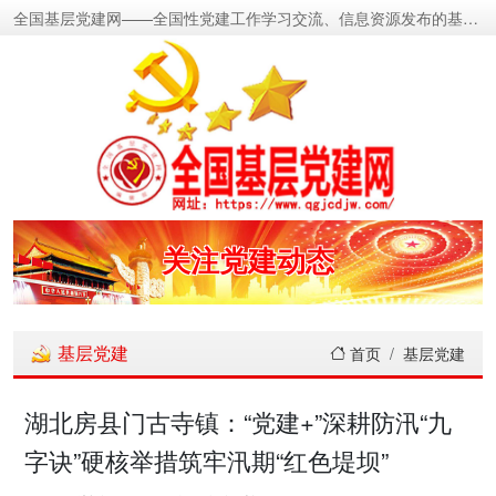
全国基层党建网——全国性党建工作学习交流、信息资源发布的基层党建新闻门户网
密切党群关系
传递党的声音
关注党建动态
展示党建成果
基层党建
首页
基层党建
宣传党建成就
湖北房县门古寺镇：“党建+”深耕防汛“九
字诀”硬核举措筑牢汛期“红色堤坝”
传播党建理论