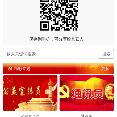
保存到手机，可分享给其它人。
搜索
更多
精彩专题
公益宣传员
通讯员