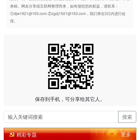
来稿、网友分享或互联网整理而来，如有侵犯您的权益，请联系：
①djw1921@163.com ②zgdj1921@163.com，我们将在3日内进行处
理。
保存到手机，可分享给其它人。
搜索
更多
精彩专题