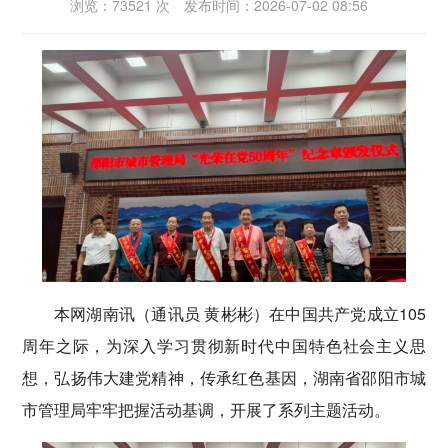
浏览：73521 次
发布时间：2026-07-02 08:56
密切党群关系
传递党的声音
本网湖南讯（通讯员 黄彬彬）
在中国共产党成立105
周年之际，为深入学习贯彻新时代中国特色社会主义思
想，弘扬伟大建党精神，传承红色基因，湖南省邵阳市城
市管理局牢牢把握活动基调，开展了系列主题活动。