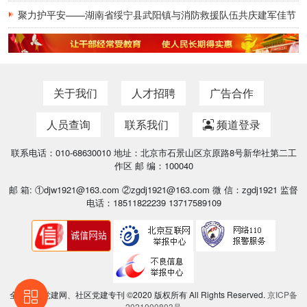
聚力护平安——湖南省绥宁县武阳镇与消防救援队伍共庆建军佳节
关于我们
人才招聘
广告合作
人员查询
联系我们
频道登录
联系电话：010-68630010 地址：北京市石景山区京原路8号新华社第二工
作区 邮 编：100040
邮 箱: ①djw1921@163.com ②zgdj1921@163.com 微 信：zgdj1921 监督
电话：18511822239 13717589109
全国基层党建网、社区党建专刊 ©2020 版权所有 All Rights Reserved.
京ICP备
2021000803号