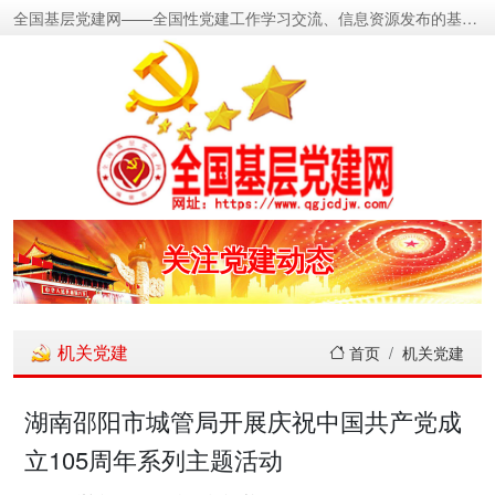
全国基层党建网——全国性党建工作学习交流、信息资源发布的基层党建新闻门户网
密切党群关系
传递党的声音
关注党建动态
展示党建成果
机关党建
首页
机关党建
宣传党建成就
湖南邵阳市城管局开展庆祝中国共产党成
立105周年系列主题活动
传播党建理论