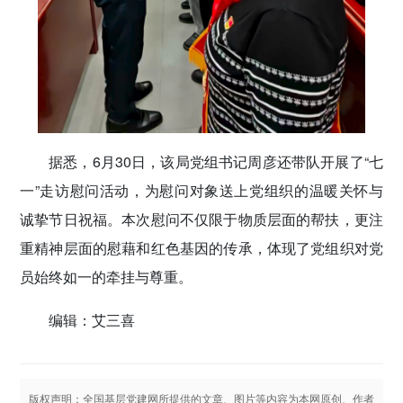
据悉，6月30日，该局党组书记周彦还带队开展了“七
一”走访慰问活动，为慰问对象送上党组织的温暖关怀与
诚挚节日祝福。本次慰问不仅限于物质层面的帮扶，更注
重精神层面的慰藉和红色基因的传承，体现了党组织对党
员始终如一的牵挂与尊重。
编辑：艾三喜
版权声明：全国基层党建网所提供的文章、图片等内容为本网原创、作者