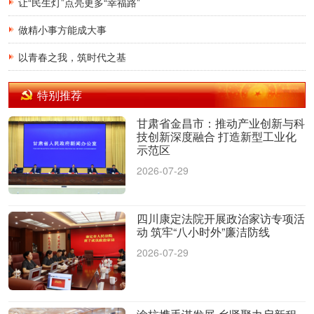
让“民生灯”点亮更多“幸福路”
做精小事方能成大事
以青春之我，筑时代之基
特别推荐
甘肃省金昌市：推动产业创新与科
技创新深度融合 打造新型工业化
示范区
2026-07-29
四川康定法院开展政治家访专项活
动 筑牢“八小时外”廉洁防线
2026-07-29