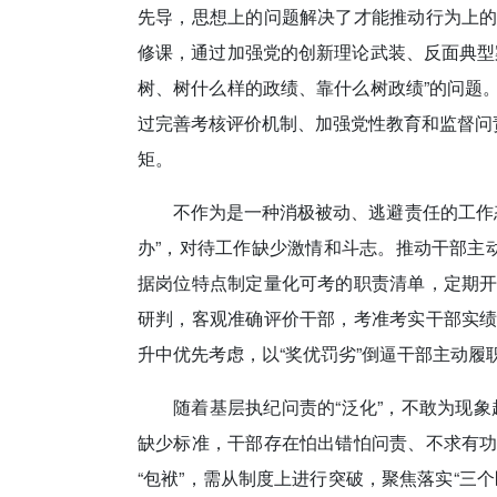
先导，思想上的问题解决了才能推动行为上
修课，通过加强党的创新理论武装、反面典型
树、树什么样的政绩、靠什么树政绩”的问题
过完善考核评价机制、加强党性教育和监督问
矩。
不作为是一种消极被动、逃避责任的工作态
办”，对待工作缺少激情和斗志。推动干部主
据岗位特点制定量化可考的职责清单，定期
研判，客观准确评价干部，考准考实干部实
升中优先考虑，以“奖优罚劣”倒逼干部主动履
随着基层执纪问责的“泛化”，不敢为现象
缺少标准，干部存在怕出错怕问责、不求有
“包袱”，需从制度上进行突破，聚焦落实“三