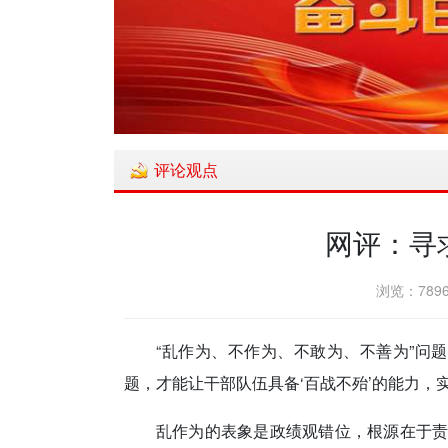
评论观点
网评：寻
浏览：7896
“乱作为、不作为、不敢为、不善为”问
题，才能让干部队伍具备‘百战不殆’的能力，实
乱作为的表象是政绩观错位，根源在于