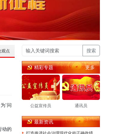
搜索
论观点
更多
精彩专题
为’问
公益宣传员
通讯员
最新资讯
行动的
打造推进社会治理现代化的正确政绩观底色