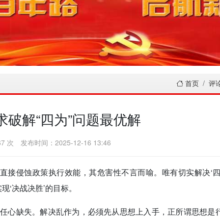
首页
评
求破解“四为”问题最优解
7 次
发布时间：2025-12-16 13:46
题直接侵蚀政策执行效能，其危害性不言而喻。唯有切实解决‘四
现‘决战决胜’的目标。
责任心缺失。解决乱作为，必须先从思想上入手，正所谓思想是