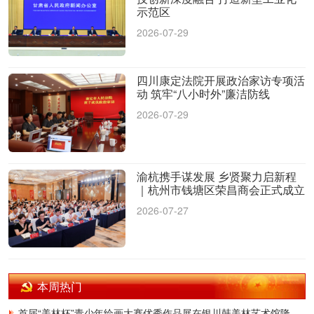
示范区
2026-07-29
四川康定法院开展政治家访专项活
动 筑牢“八小时外”廉洁防线
2026-07-29
渝杭携手谋发展 乡贤聚力启新程
｜杭州市钱塘区荣昌商会正式成立
2026-07-27
本周热门
首届“美林杯”青少年绘画大赛优秀作品展在银川韩美林艺术馆隆重开幕