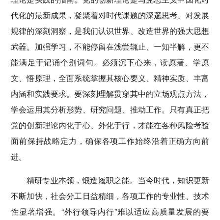
代化的最新成果，凝聚着对时代课题的深邃思考、对发展
规律的深刻洞察，是我们认识世界、改造世界的强大思想
武器。加强学习，不能停留在浅尝辄止、一知半解，更不
能满足于记诵个别词句。必须沉下心来，读原著、学原
文、悟原理，全面系统掌握其核心要义、精神实质、丰富
内涵和实践要求。要深刻理解贯穿其中的立场观点方法，
学会运用其分析形势、研究问题、推动工作。只有真正把
党的创新理论内化于心、外化于行，才能在各种风险考验
面前保持战略定力，确保各项工作始终沿着正确方向前
进。
精研专业本领，锻造履职之能。当今时代，知识更新
不断加快，社会分工日益精细，各项工作的专业性、技术
性显著增强。“外行领导内行”难以适应高质量发展的要