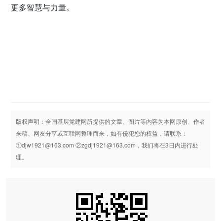
更多智慧与力量。
版权声明：全国基层党建网所提供的文章、图片等内容为本网原创、作者
来稿、网友分享或互联网整理而来，如有侵犯您的权益，请联系：
①djw1921@163.com ②zgdj1921@163.com，我们将在3日内进行处
理。