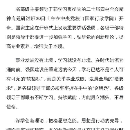
密切党群关系
省部级主要领导干部学习贯彻党的二十届四中全会精
神专题研讨班20日上午在中央党校（国家行政学院）开
传递党的声音
班。国家主席在开班式上发表重要讲话强调，各级干部特
别是领导干部要进一步加强学习，钻研党的创新理论，提
高专业素养，增强实干本领。
事业发展没有止境，学习就没有止境。在时代洪流奔
涌向前、强国建设任重道远的今天，学习已然不是个人可
有可无的“软指标”，而是关乎事业成败、发展全局的“硬要
求”，是各级领导干部必须牢牢握在手中的“金钥匙”。各级
领导干部唯有不断学习、持续赋能，方能勇立潮头、不辱
使命。
深学创新理论，把稳思想之舵。思想是行动的先导，
理论是实践的指南。党的创新理论是马克思主义中国化时