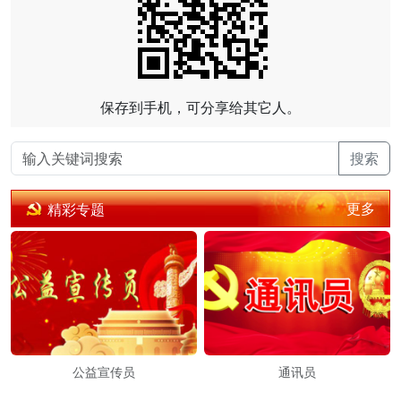
保存到手机，可分享给其它人。
搜索
更多
精彩专题
公益宣传员
通讯员