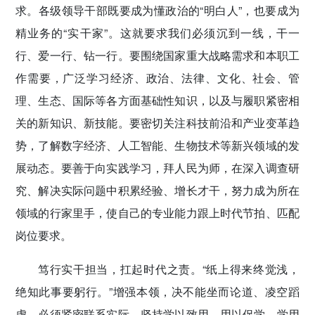
求。各级领导干部既要成为懂政治的“明白人”，也要成为
精业务的“实干家”。这就要求我们必须沉到一线，干一
行、爱一行、钻一行。要围绕国家重大战略需求和本职工
作需要，广泛学习经济、政治、法律、文化、社会、管
理、生态、国际等各方面基础性知识，以及与履职紧密相
关的新知识、新技能。要密切关注科技前沿和产业变革趋
势，了解数字经济、人工智能、生物技术等新兴领域的发
展动态。要善于向实践学习，拜人民为师，在深入调查研
究、解决实际问题中积累经验、增长才干，努力成为所在
领域的行家里手，使自己的专业能力跟上时代节拍、匹配
岗位要求。
笃行实干担当，扛起时代之责。“纸上得来终觉浅，
绝知此事要躬行。”增强本领，决不能坐而论道、凌空蹈
虚，必须紧密联系实际，坚持学以致用、用以促学、学用