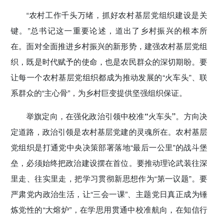
传递党的声音
“农村工作千头万绪，抓好农村基层党组织建设是关
键。”总书记这一重要论述，道出了乡村振兴的根本所
在。面对全面推进乡村振兴的新形势，建强农村基层党组
织，既是时代赋予的使命，也是农民群众的深切期盼。要
让每一个农村基层党组织都成为推动发展的“火车头”、联
系群众的“主心骨”，为乡村巨变提供坚强组织保证。
举旗定向，在强化政治引领中校准“火车头”。
方向决
定道路，政治引领是农村基层党建的灵魂所在。农村基层
党组织是打通党中央决策部署落地“最后一公里”的战斗堡
垒，必须始终把政治建设摆在首位。要推动理论武装往深
里走、往实里走，把学习贯彻新思想作为“第一议题”。要
严肃党内政治生活，让“三会一课”、主题党日真正成为锤
炼党性的“大熔炉”，在学思用贯通中校准航向，在知信行