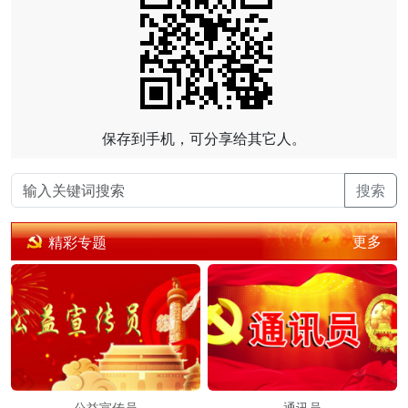
保存到手机，可分享给其它人。
搜索
更多
精彩专题
公益宣传员
通讯员