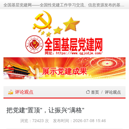
全国基层党建网——全国性党建工作学习交流、信息资源发布的基层党建新闻门户网
密切党群关系
传递党的声音
关注党建动态
展示党建成果
宣传党建成就
评论观点
首页
评论观点
传播党建理论
把党建“置顶”，让振兴“满格”
密切党群关系
浏览：72423 次
发布时间：2026-07-08 15:46