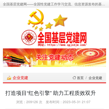
全国基层党建网——全国性党建工作学习交流、信息资源发布的基层党建新闻门户网
密切党群关系
传递党的声音
关注党建动态
展示党建成果
企业党建
首页
企业党建
宣传党建成就
打造项目“红色引擎” 助力工程质效双升
传播党建理论
浏览：209126 次
发布时间：2023-05-31 21:07