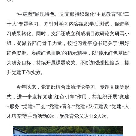
“中建蓝”展现特色。党支部持续深化“主题教育”和“二
十大”专题学习，并针对学习内容组织学后测试，促进学
习成果转化。同时，支部还成立利咸项目政研论文研写小
组，凝聚各部门骨干力量，按照习近平总书记关于“用好
红色资源、赓续红色血脉”的指示精神，以“传承红色基因”
为研究目标，持续开展课题攻关。不断加强党性锻炼，提
升党建工作实效。
今年以来，党支部结合政治理论学习、专题党课等形
式，进一步发挥党建“红色引擎”作用，共组织开展“党建
+服务”“党建+工会”“党建+青年”“党建+队伍建设”“党建+人
才培养”等主题活动8次，受教育党员达112人次。