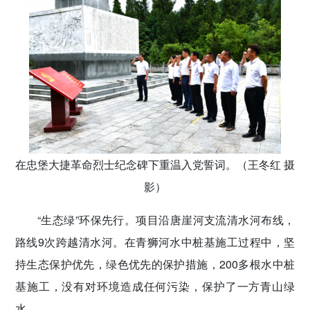
在忠堡大捷革命烈士纪念碑下重温入党誓词。（王冬红 摄
影）
“生态绿”环保先行。项目沿唐崖河支流清水河布线，
路线9次跨越清水河。在青狮河水中桩基施工过程中，坚
持生态保护优先，绿色优先的保护措施，200多根水中桩
基施工，没有对环境造成任何污染，保护了一方青山绿
水。