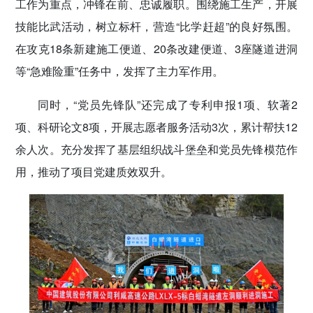
工作为重点，冲锋在前、忠诚履职。围绕施工生产，开展
技能比武活动，树立标杆，营造“比学赶超”的良好氛围。
在攻克18条新建施工便道、20条改建便道、3座隧道进洞
等“急难险重”任务中，发挥了主力军作用。
同时，“党员先锋队”还完成了专利申报1项、软著2
项、科研论文8项，开展志愿者服务活动3次，累计帮扶12
余人次。充分发挥了基层组织战斗堡垒和党员先锋模范作
用，推动了项目党建质效双升。