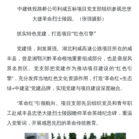
中建铁投路桥公司利咸五标项目党支部组织参观忠堡
大捷革命烈士陵园。（张强摄影）
抓实特色党建，打造项目“红色引擎”
党建强，则发展强。湖北利咸高速公路项目所在的咸
丰县，曾是湘鄂川黔革命根地重要组成部分，也是唐崖风
景名胜区。党支部把党建作为推动项目建设的“红色引
擎”，充分发挥当地红色文化资源作用，打造“革命红+生态
绿+中建蓝”党建品牌，实现党建与项目建设深度融合。
“革命红”引领航向。项目支部先后组织党员和青年职
工赴咸丰县忠堡大捷烈士陵园瞻仰革命英雄纪念碑，重温
入党誓词，开展感恩先烈的革命传统教育。