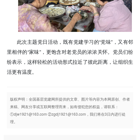
此次主题党日活动，既有党建学习的“党味”，又有邻
里相伴的“家味”，更饱含对老党员的浓浓关怀。党员们纷
纷表示，这样轻松的活动形式拉近了彼此距离，让组织生
活更有温度。
版权声明：全国基层党建网所提供的文章、图片等内容为本网原创、作者
来稿、网友分享或互联网整理而来，如有侵犯您的权益，请联系：
①djw1921@163.com ②zgdj1921@163.com，我们将在3日内进行处
理。