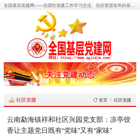
全国基层党建网——全国性党建工作学习交流、信息资源发布的基层党建新闻门户网
密切党群关系
传递党的声音
关注党建动态
展示党建成果
社区党建
首页
社区党建
宣传党建成就
云南勐海镇祥和社区兴园党支部：凉亭饺
香让主题党日既有“党味”又有“家味”
传播党建理论