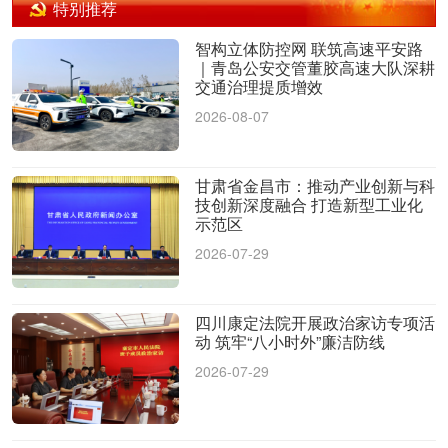
特别推荐
智构立体防控网 联筑高速平安路
｜青岛公安交管董胶高速大队深耕
交通治理提质增效
2026-08-07
甘肃省金昌市：推动产业创新与科
技创新深度融合 打造新型工业化
示范区
2026-07-29
四川康定法院开展政治家访专项活
动 筑牢“八小时外”廉洁防线
2026-07-29