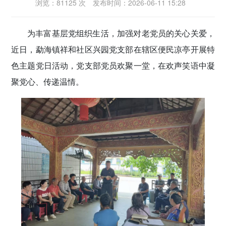
浏览：81125 次
发布时间：2026-06-11 15:28
密切党群关系
为丰富基层党组织生活，加强对老党员的关心关爱，
传递党的声音
近日，勐海镇祥和社区兴园党支部在辖区便民凉亭开展特
色主题党日活动，党支部党员欢聚一堂，在欢声笑语中凝
聚党心、传递温情。