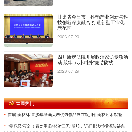
甘肃省金昌市：推动产业创新与科
技创新深度融合 打造新型工业化
示范区
2026-07-29
四川康定法院开展政治家访专项活
动 筑牢“八小时外”廉洁防线
2026-07-29
本周热门
首届“美林杯”青少年绘画大赛优秀作品展在银川韩美林艺术馆隆重开幕
“零容忍”亮剑！青岛重拳整治“三无”船舶，斩断非法捕捞源头链条