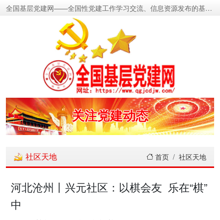
全国基层党建网——全国性党建工作学习交流、信息资源发布的基层党建新闻门户网
密切党群关系
传递党的声音
关注党建动态
展示党建成果
社区天地
首页
社区天地
宣传党建成就
河北沧州丨兴元社区：以棋会友 乐在“棋”
中
传播党建理论