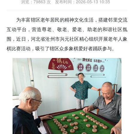
浏览：79863 次
发布时间：2026-05-13 10:35
密切党群关系
为丰富辖区老年居民的精神文化生活，搭建邻里交流
传递党的声音
互动平台，营造尊老、敬老、爱老、助老的和谐社区氛
围，近日，河北省沧州市兴元社区精心组织开展老年人象
棋比赛活动，吸引了辖区众多象棋爱好者踊跃参与。