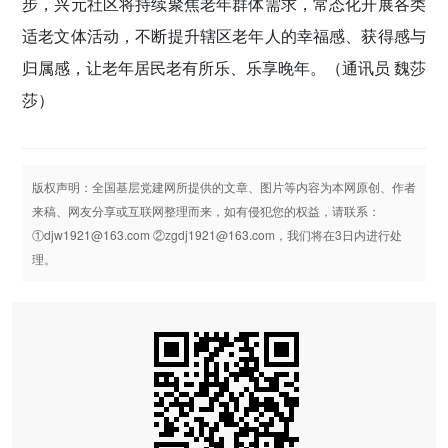
步，兴元社区将持续聚焦老年群体需求，常态化开展各类
适老文体活动，不断提升辖区老年人的幸福感、获得感与
归属感，让老年居民老有所乐、乐享晚年。
（通讯员 魏莎
莎）
版权声明：全国基层党建网所提供的文章、图片等内容为本网原创、作者
来稿、网友分享或互联网整理而来，如有侵犯您的权益，请联系：
①djw1921@163.com ②zgdj1921@163.com，我们将在3日内进行处
理。