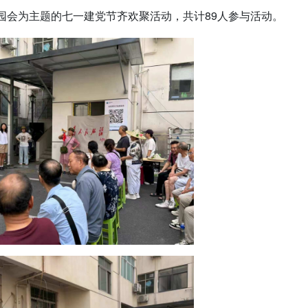
游园会为主题的七一建党节齐欢聚活动，共计89人参与活动。