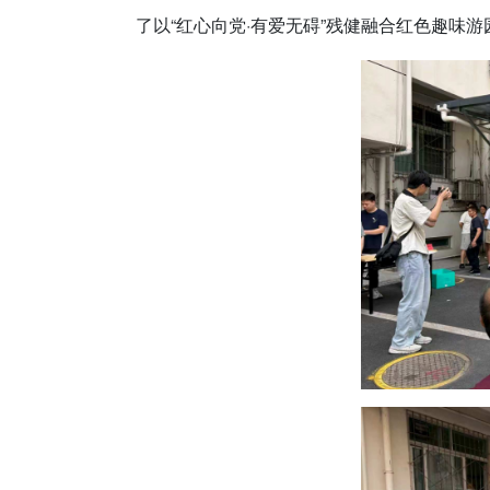
了以“红心向党·有爱无碍”残健融合红色趣味