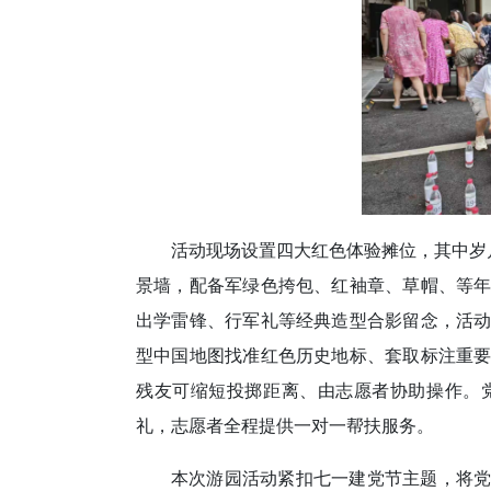
活动现场设置四大红色体验摊位，其中岁
景墙，配备军绿色挎包、红袖章、草帽、等
出学雷锋、行军礼等经典造型合影留念，活
型中国地图找准红色历史地标、套取标注重
残友可缩短投掷距离、由志愿者协助操作。
礼，志愿者全程提供一对一帮扶服务。
本次游园活动紧扣七一建党节主题，将