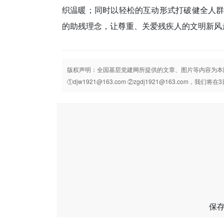
织温暖；同时以轻松的互动形式打破健全人
的助残理念，让尊重、关爱残疾人的文明新风
版权声明：全国基层党建网所提供的文章、图片等内容为本
①djw1921@163.com ②zgdj1921@163.com，我们
保