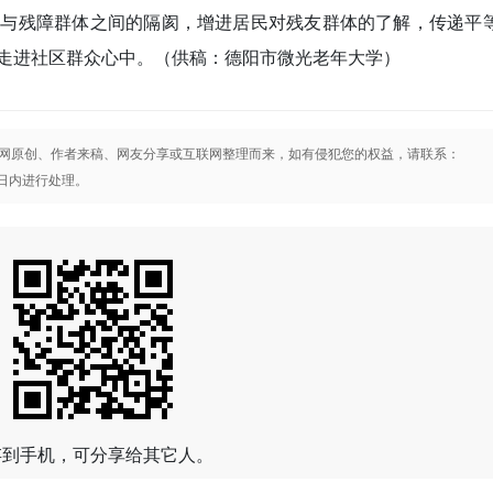
群与残障群体之间的隔阂，增进居民对残友群体的了解，传递平
走进社区群众心中。
（供稿：德阳市微光老年大学）
网原创、作者来稿、网友分享或互联网整理而来，如有侵犯您的权益，请联系：
将在3日内进行处理。
存到手机，可分享给其它人。