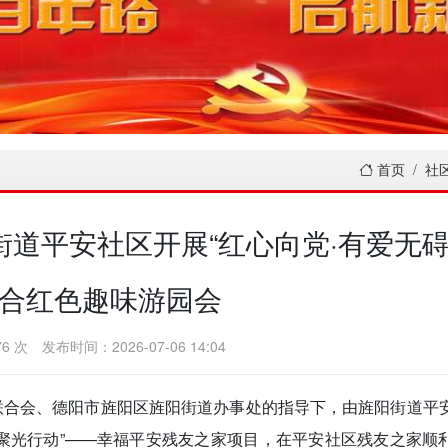
首页
社
道平安社区开展“红心向党·有爱无碍
合红色趣味游园会
6 次
发布时间：2026-07-06 14:04
人联合会、德阳市旌阳区旌阳街道办事处的指导下，由旌阳街道平
·聚光行动”——幸福平安残友之家项目，在平安社区残友之家顺