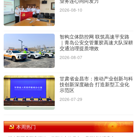
业务连心同向发力
2026-08-10
智构立体防控网 联筑高速平安路
｜青岛公安交管董胶高速大队深耕
交通治理提质增效
2026-08-07
甘肃省金昌市：推动产业创新与科
技创新深度融合 打造新型工业化
示范区
2026-07-29
本周热门