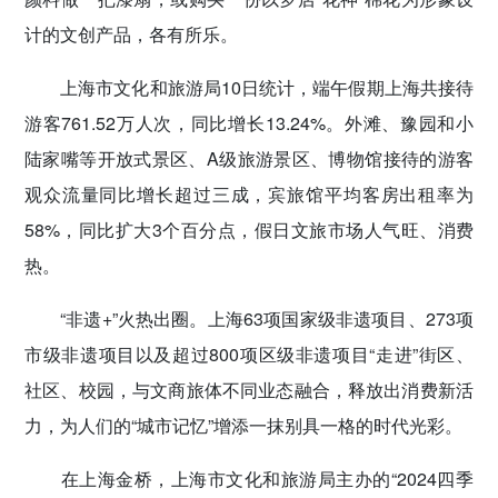
计的文创产品，各有所乐。
上海市文化和旅游局10日统计，端午假期上海共接待
游客761.52万人次，同比增长13.24%。外滩、豫园和小
陆家嘴等开放式景区、A级旅游景区、博物馆接待的游客
观众流量同比增长超过三成，宾旅馆平均客房出租率为
58%，同比扩大3个百分点，假日文旅市场人气旺、消费
热。
“非遗+”火热出圈。上海63项国家级非遗项目、273项
市级非遗项目以及超过800项区级非遗项目“走进”街区、
社区、校园，与文商旅体不同业态融合，释放出消费新活
力，为人们的“城市记忆”增添一抹别具一格的时代光彩。
在上海金桥，上海市文化和旅游局主办的“2024四季