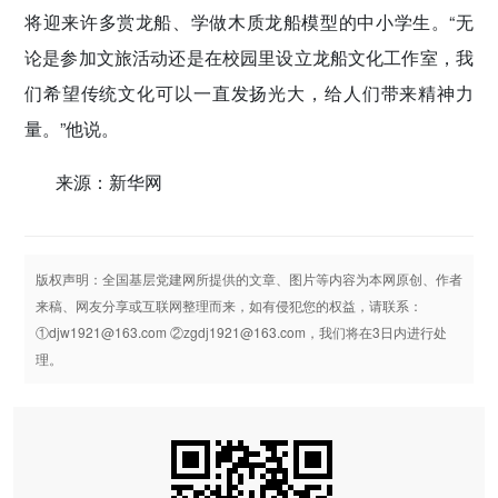
将迎来许多赏龙船、学做木质龙船模型的中小学生。“无
论是参加文旅活动还是在校园里设立龙船文化工作室，我
们希望传统文化可以一直发扬光大，给人们带来精神力
量。”他说。
来源：新华网
版权声明：全国基层党建网所提供的文章、图片等内容为本网原创、作者
来稿、网友分享或互联网整理而来，如有侵犯您的权益，请联系：
①djw1921@163.com ②zgdj1921@163.com，我们将在3日内进行处
理。