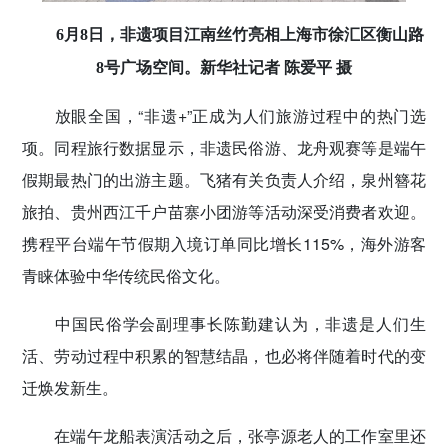
6月8日，非遗项目江南丝竹亮相上海市徐汇区衡山路
8号广场空间。新华社记者 陈爱平 摄
放眼全国，“非遗+”正成为人们旅游过程中的热门选
项。同程旅行数据显示，非遗民俗游、龙舟观赛等是端午
假期最热门的出游主题。飞猪有关负责人介绍，泉州簪花
旅拍、贵州西江千户苗寨小团游等活动深受消费者欢迎。
携程平台端午节假期入境订单同比增长115%，海外游客
青睐体验中华传统民俗文化。
中国民俗学会副理事长陈勤建认为，非遗是人们生
活、劳动过程中积累的智慧结晶，也必将伴随着时代的变
迁焕发新生。
在端午龙船表演活动之后，张亭源老人的工作室里还