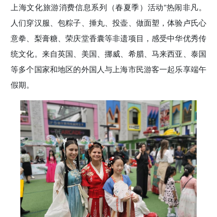
上海文化旅游消费信息系列（春夏季）活动”热闹非凡。
人们穿汉服、包粽子、捶丸、投壶、做面塑，体验卢氏心
意拳、梨膏糖、荣庆堂香囊等非遗项目，感受中华优秀传
统文化。来自英国、美国、挪威、希腊、马来西亚、泰国
等多个国家和地区的外国人与上海市民游客一起乐享端午
假期。