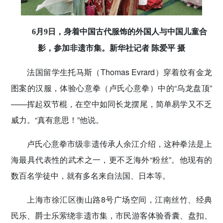
6月9日，身着中国古代服饰的外国人与中国儿童合
影，参加非遗市集。新华社记者 陈爱平 摄
法国留学生托马斯（Thomas Evrard）穿着纹有金龙
图案的汉服，体验心意拳（卢氏心意拳）中的“乌龙盘顶”
——挥起双节棍，在空中如同长龙摆尾，简单易学又不乏
威力。“真有意思！”他说。
卢氏心意拳市级非遗传承人余江介绍，这种拳法是上
海最具代表性的武术之一，更不乏海外“粉丝”。他现有的
数百名学徒中，就有多名来自法国、日本等。
上海市徐汇区衡山路8号广场空间，江南丝竹、经典
民乐、爵士乐萦绕非遗市集，市民游客体验香囊、盘扣、