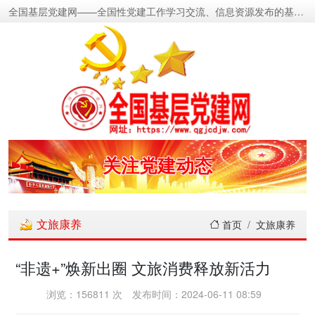
全国基层党建网——全国性党建工作学习交流、信息资源发布的基层党建新闻门户网
密切党群关系
传递党的声音
关注党建动态
展示党建成果
文旅康养
首页
文旅康养
宣传党建成就
“非遗+”焕新出圈 文旅消费释放新活力
传播党建理论
浏览：156811 次
发布时间：2024-06-11 08:59