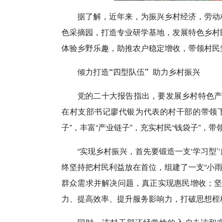
据了解，近年来，为振兴乡村经济，劳动
色采摘园，打造专业研学基地，发展特色乡村民
体验乡野乐趣，助推农户稳定增收，带领村民坚
倾力打造“四型队伍” 助力乡村振兴
党的二十大报告指出，要发展乡村特色
在村支部书记廖代银为代表的村干部的带领下
子”，丰富“产业链子”，充实村民“钱袋子”，
“实现乡村振兴，首先要锻造一支‘学习型’‘服
终坚持把村民利益放在首位，组建了一支“小
群众需求并解决问题，真正实现惠民增收；
力、提高效率、提升服务影响力，打破思想桎