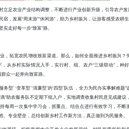
村立足农业产业结构调整，不断进行产业创新升级，引导农户发
宿，发展“周末游”“休闲游”，助力乡村振兴，让游客感受农耕
实走好每一步“致富”路。
产业，拓宽农民增收致富渠道。那么，如何全面推进乡村振兴？
，从乡村实际情况入手，实行村、组、农户“三级联动”，种好
带领群众一起奔向致富路。
务型’ ‘变革型’‘清廉型’的‘四型’队伍 ，全力为民办实事解难题”
雨滴”助农服务队不定期下组入户，实地调查收集村民意见或建议
坚持每周一次集中学习会，抓重点、结合点进行有效学习，不断
梏、专业壁垒，总结创新乡村工作新方法，真正做到为民服务。