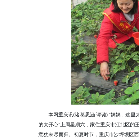
本网重庆讯(诸葛思涵 谭璐)
“妈妈，这里
的太开心”上周星期六，家住重庆市江北区的
意犹未尽而归。初夏时节，重庆市沙坪坝区