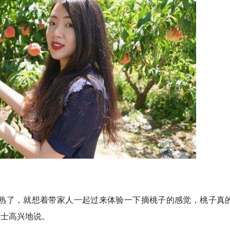
子熟了，就想着带家人一起过来体验一下摘桃子的感觉，桃子真
女士高兴地说。