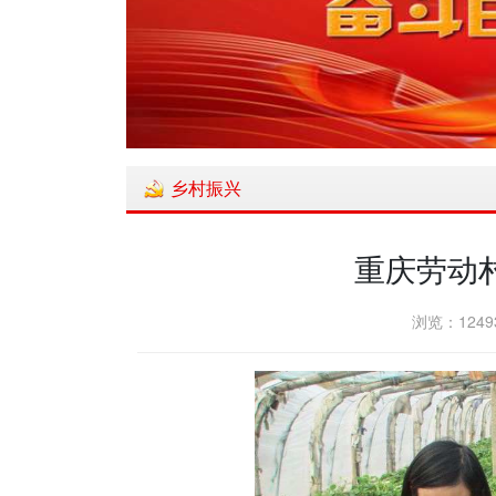
乡村振兴
重庆劳动
浏览：1249