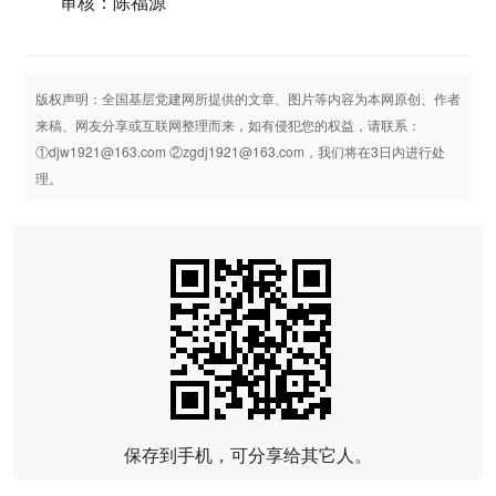
审核：陈福源
版权声明：全国基层党建网所提供的文章、图片等内容为本网原创、作者
来稿、网友分享或互联网整理而来，如有侵犯您的权益，请联系：
①djw1921@163.com ②zgdj1921@163.com，我们将在3日内进行处
理。
保存到手机，可分享给其它人。