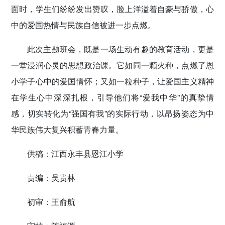
面时，学生们纷纷发出赞叹，脸上洋溢着自豪与骄傲，心
中的爱国热情与民族自信被进一步点燃。
此次主题班会，既是一场生动有趣的教育活动，更是
一堂浸润心灵的思想政治课。它如同一颗火种，点燃了恩
小学子心中的爱国情怀；又如一粒种子，让爱国主义精神
在学生心中深深扎根，引导他们将“爱我中华”的真挚情
感，切实转化为“强国有我”的实际行动，以昂扬姿态为中
华民族伟大复兴积蓄青春力量。
供稿：江西永丰县恩江小学
责编：吴贵林
初审：王俞航