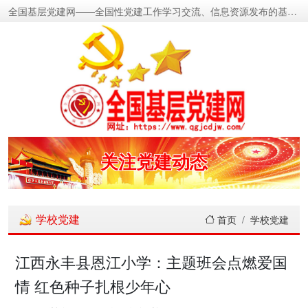
全国基层党建网——全国性党建工作学习交流、信息资源发布的基层党建新闻门户网
密切党群关系
传递党的声音
关注党建动态
展示党建成果
学校党建
首页
学校党建
宣传党建成就
江西永丰县恩江小学：主题班会点燃爱国
情 红色种子扎根少年心
传播党建理论