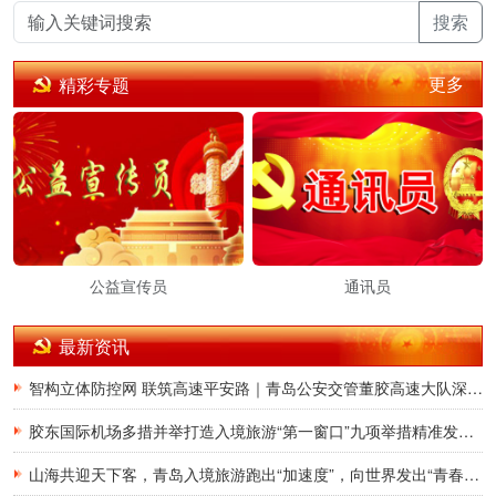
搜索
更多
精彩专题
公益宣传员
通讯员
最新资讯
智构立体防控网 联筑高速平安路｜青岛公安交管董胶高速大队深耕交通治理提质增效
胶东国际机场多措并举打造入境旅游“第一窗口”九项举措精准发力，助力青岛建设国际滨海旅游度假胜地
山海共迎天下客，青岛入境旅游跑出“加速度”，向世界发出“青春之约”