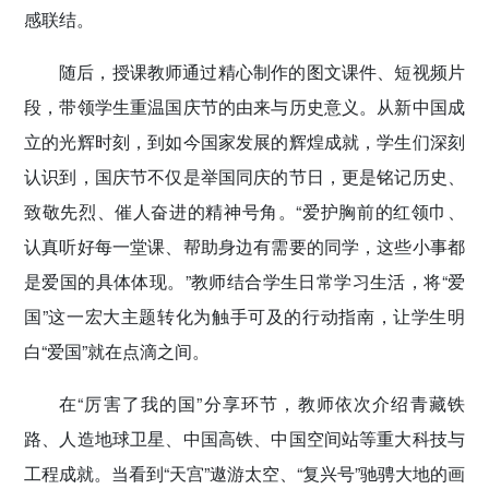
感联结。
随后，授课教师通过精心制作的图文课件、短视频片
段，带领学生重温国庆节的由来与历史意义。从新中国成
立的光辉时刻，到如今国家发展的辉煌成就，学生们深刻
认识到，国庆节不仅是举国同庆的节日，更是铭记历史、
致敬先烈、催人奋进的精神号角。“爱护胸前的红领巾、
认真听好每一堂课、帮助身边有需要的同学，这些小事都
是爱国的具体体现。”教师结合学生日常学习生活，将“爱
国”这一宏大主题转化为触手可及的行动指南，让学生明
白“爱国”就在点滴之间。
在“厉害了我的国”分享环节，教师依次介绍青藏铁
路、人造地球卫星、中国高铁、中国空间站等重大科技与
工程成就。当看到“天宫”遨游太空、“复兴号”驰骋大地的画