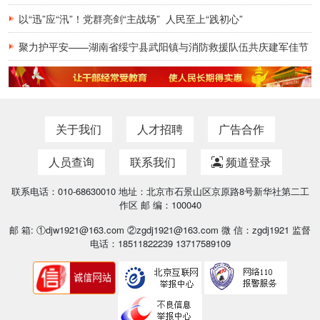
以“迅”应“汛”！党群亮剑“主战场” 人民至上“践初心”
聚力护平安——湖南省绥宁县武阳镇与消防救援队伍共庆建军佳节
关于我们
人才招聘
广告合作
人员查询
联系我们
频道登录
联系电话：010-68630010 地址：北京市石景山区京原路8号新华社第二工
作区 邮 编：100040
邮 箱: ①djw1921@163.com ②zgdj1921@163.com 微 信：zgdj1921 监督
电话：18511822239 13717589109