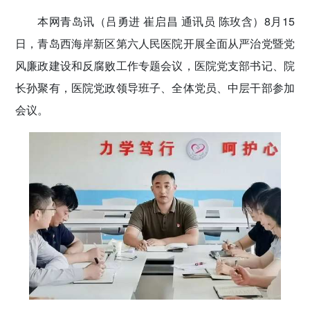
密切党群关系
本网青岛讯（吕勇进 崔启昌 通讯员 陈玫含）
8月15
日，青岛西海岸新区第六人民医院开展全面从严治党暨党
传递党的声音
风廉政建设和反腐败工作专题会议，医院党支部书记、院
长孙聚有，医院党政领导班子、全体党员、中层干部参加
会议。