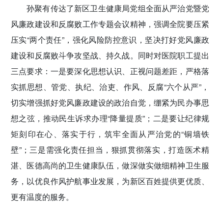
孙聚有传达了新区卫生健康局党组全面从严治党暨党
风廉政建设和反腐败工作专题会议精神，强调全院要压紧
压实“两个责任”，强化风险防控意识，坚决打好党风廉政
建设和反腐败斗争攻坚战、持久战。同时对医院职工提出
三点要求：一是要深化思想认识、正视问题差距，严格落
实抓思想、管党、执纪、治吏、作风、反腐“六个从严”，
切实增强抓好党风廉政建设的政治自觉，绷紧为民办事思
想之弦，推动民生诉求办理“降量提质”；二是要让纪律规
矩刻印在心、落实于行，筑牢全面从严治党的“铜墙铁
壁”；三是需强化责任担当，狠抓贯彻落实，打造医术精
湛、医德高尚的卫生健康队伍，做深做实做细精神卫生服
务，以优良作风护航事业发展，为新区百姓提供更优质、
更有温度的服务。