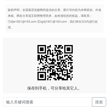
版权声明：全国基层党建网所提供的文章、图片等内容为本网原创、作者
来稿、网友分享或互联网整理而来，如有侵犯您的权益，请联系：
①djw1921@163.com ②zgdj1921@163.com，我们将在3日内进行处
理。
保存到手机，可分享给其它人。
搜索