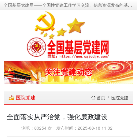
全国基层党建网——全国性党建工作学习交流、信息资源发布的基层党建新闻门户网
密切党群关系
传递党的声音
关注党建动态
展示党建成果
医院党建
首页
医院党建
宣传党建成就
全面落实从严治党，强化廉政建设
传播党建理论
浏览：80254 次
发布时间：2025-08-18 11:02