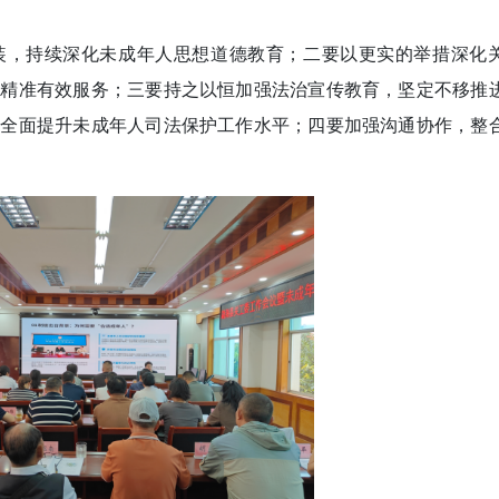
装，持续深化未成年人思想道德教育；二要以更实的举措深化
供精准有效服务；三要持之以恒加强法治宣传教育，坚定不移推
，全面提升未成年人司法保护工作水平；四要加强沟通协作，整