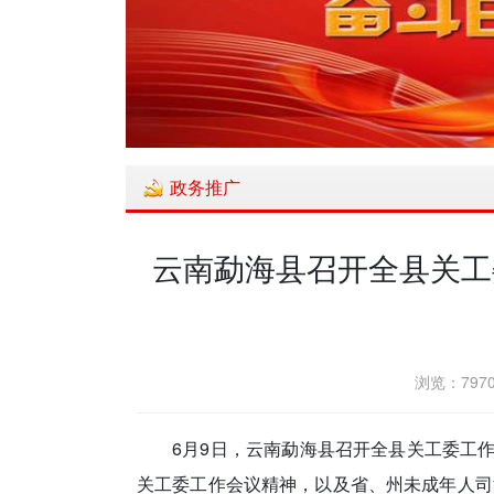
政务推广
云南勐海县召开全县关工
浏览：7970
6月9日，云南勐海县召开全县关工委工
关工委工作会议精神，以及省、州未成年人司