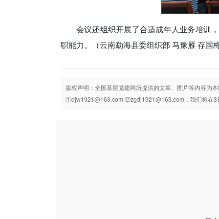
会议还组织开展了合适成年人业务培训
职能力。
（云南勐海县委组织部 马豫雁 存国
版权声明：全国基层党建网所提供的文章、图片等内容为本
①djw1921@163.com ②zgdj1921@163.com，我们