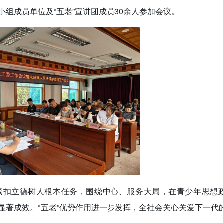
组成员单位及“五老”宣讲团成员30余人参加会议。
紧扣立德树人根本任务，围绕中心、服务大局，在青少年思想
显著成效。“五老”优势作用进一步发挥，全社会关心关爱下一代