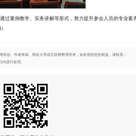
，通过案例教学、实务讲解等形式，努力提升参会人员的专业素
梅）
网原创、作者来稿、网友分享或互联网整理而来，如有侵犯您的权益，请联系：
将在3日内进行处理。