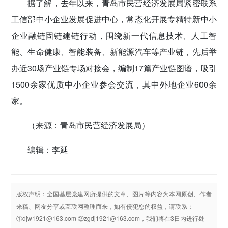
据了解，去年以来，青岛市民营经济发展局紧密联系
工信部中小企业发展促进中心，常态化开展专精特新中小
企业融链固链建链行动，围绕新一代信息技术、人工智
能、生命健康、智能装备、新能源汽车等产业链，先后举
办近30场产业链专场对接会，编制17篇产业链图谱，吸引
1500余家优质中小企业参会交流，其中外地企业600余
家。
（来源：青岛市民营经济发展局）
编辑：李延
版权声明：全国基层党建网所提供的文章、图片等内容为本网原创、作者
来稿、网友分享或互联网整理而来，如有侵犯您的权益，请联系：
①djw1921@163.com ②zgdj1921@163.com，我们将在3日内进行处