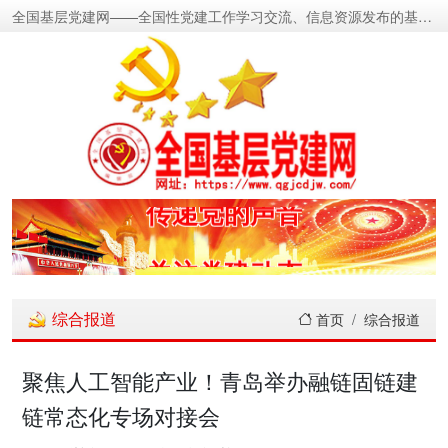
全国基层党建网——全国性党建工作学习交流、信息资源发布的基层党建新闻门户网
密切党群关系
传递党的声音
关注党建动态
展示党建成果
综合报道
首页
综合报道
宣传党建成就
聚焦人工智能产业！青岛举办融链固链建
链常态化专场对接会
传播党建理论