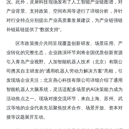
况。此外，灵犀科技现场发布了人工智能产业链图谱，对
产业背景、支持政策、空间布局等进行了详细分析，并针
对行业特点分别提出产业高质量发展建议，为产业链强链
补链延链提供了“数据支持”。
区市政策推介共同呈现覆盖创新研发、场景应用、产
业转化的完整生态，企业路演环节则将全国优质创新资源
引入青岛产业视野。人加智能机器人技术（北京）有限公
司携其自主研发的“通用机器人劳动力解决方案”亮相，引
发现场企业关注；北京燕心科技有限公司详细介绍了通用
智能机器人大脑系统，灵活适配多场景的AI决策能力成为
活动焦点之一。现场对接交流环节，来自上海、苏州、武
汉等地的企业代表先后聚焦技术合作、场景开放、资本对
接等议题展开互动。