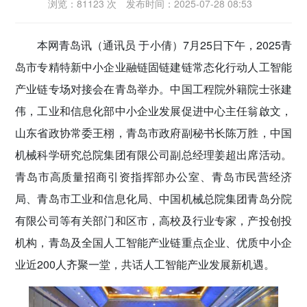
浏览：81123 次
发布时间：2025-07-28 08:53
密切党群关系
本网青岛讯（通讯员 于小倩）
7月25日下午，2025青
传递党的声音
岛市专精特新中小企业融链固链建链常态化行动人工智能
产业链专场对接会在青岛举办。中国工程院外籍院士张建
伟，工业和信息化部中小企业发展促进中心主任翁啟文，
山东省政协常委王栩，青岛市政府副秘书长陈万胜，中国
机械科学研究总院集团有限公司副总经理姜超出席活动。
青岛市高质量招商引资指挥部办公室、青岛市民营经济
局、青岛市工业和信息化局、中国机械总院集团青岛分院
有限公司等有关部门和区市，高校及行业专家，产投创投
机构，青岛及全国人工智能产业链重点企业、优质中小企
业近200人齐聚一堂，共话人工智能产业发展新机遇。