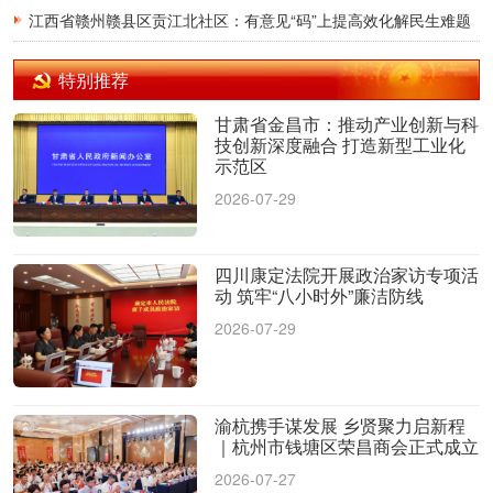
江西省赣州赣县区贡江北社区：有意见“码”上提高效化解民生难题
特别推荐
甘肃省金昌市：推动产业创新与科
技创新深度融合 打造新型工业化
示范区
2026-07-29
四川康定法院开展政治家访专项活
动 筑牢“八小时外”廉洁防线
2026-07-29
渝杭携手谋发展 乡贤聚力启新程
｜杭州市钱塘区荣昌商会正式成立
2026-07-27