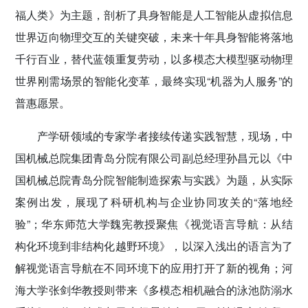
福人类》为主题，剖析了具身智能是人工智能从虚拟信息
世界迈向物理交互的关键突破，未来十年具身智能将落地
千行百业，替代蓝领重复劳动，以多模态大模型驱动物理
世界刚需场景的智能化变革，最终实现“机器为人服务”的
普惠愿景。
产学研领域的专家学者接续传递实践智慧，现场，中
国机械总院集团青岛分院有限公司副总经理孙昌元以《中
国机械总院青岛分院智能制造探索与实践》为题，从实际
案例出发，展现了科研机构与企业协同攻关的“落地经
验”；华东师范大学魏宪教授聚焦《视觉语言导航：从结
构化环境到非结构化越野环境》，以深入浅出的语言为了
解视觉语言导航在不同环境下的应用打开了新的视角；河
海大学张剑华教授则带来《多模态相机融合的泳池防溺水