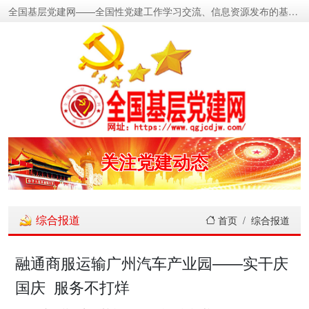
全国基层党建网——全国性党建工作学习交流、信息资源发布的基层党建新闻门户网
密切党群关系
传递党的声音
关注党建动态
展示党建成果
综合报道
首页
综合报道
宣传党建成就
融通商服运输广州汽车产业园——实干庆
国庆 服务不打烊
传播党建理论