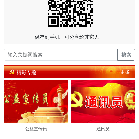
保存到手机，可分享给其它人。
搜索
更多
精彩专题
公益宣传员
通讯员