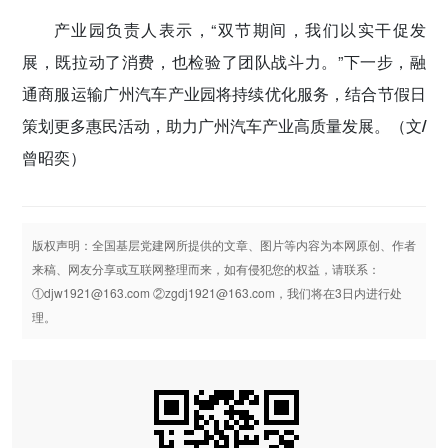
产业园负责人表示，“双节期间，我们以实干促发
展，既拉动了消费，也检验了团队战斗力。”下一步，融
通商服运输广州汽车产业园将持续优化服务，结合节假日
策划更多惠民活动，助力广州汽车产业高质量发展。
（文/
曾昭奕）
版权声明：全国基层党建网所提供的文章、图片等内容为本网原创、作者
来稿、网友分享或互联网整理而来，如有侵犯您的权益，请联系：
①djw1921@163.com ②zgdj1921@163.com，我们将在3日内进行处
理。