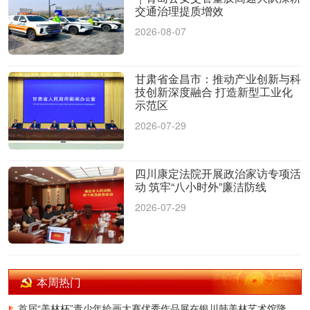
交通治理提质增效
2026-08-07
甘肃省金昌市：推动产业创新与科
技创新深度融合 打造新型工业化
示范区
2026-07-29
四川康定法院开展政治家访专项活
动 筑牢“八小时外”廉洁防线
2026-07-29
本周热门
首届“美林杯”青少年绘画大赛优秀作品展在银川韩美林艺术馆隆重开幕