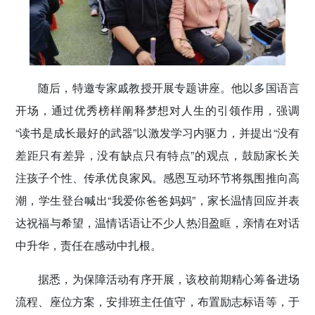
随后，特邀专家戚教授开展专题讲座。他以多国语言
开场，通过优秀榜样阐释梦想对人生的引领作用，强调
“读书是成长最好的武器”以激发学习内驱力，并提出“没有
差距只有差异，没有缺点只有特点”的观点，鼓励家长关
注孩子个性、传承优良家风。感恩互动环节将氛围推向高
潮，学生登台喊出“我爱你爸爸妈妈”，家长温情回应并表
达祝福与希望，温情话语让不少人热泪盈眶，亲情在对话
中升华，责任在感动中扎根。
据悉，为保障活动有序开展，该校前期精心筹备进场
流程、座位方案，安排班主任值守，布置励志标语等，于