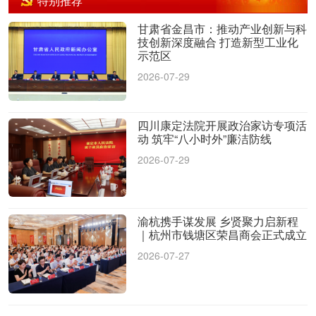
特别推荐
甘肃省金昌市：推动产业创新与科
技创新深度融合 打造新型工业化
示范区
2026-07-29
四川康定法院开展政治家访专项活
动 筑牢“八小时外”廉洁防线
2026-07-29
渝杭携手谋发展 乡贤聚力启新程
｜杭州市钱塘区荣昌商会正式成立
2026-07-27