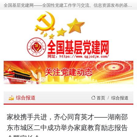
全国基层党建网——全国性党建工作学习交流、信息资源发布的基层党建新闻门户网
密切党群关系
传递党的声音
关注党建动态
展示党建成果
综合报道
首页
综合报道
宣传党建成就
家校携手共进，齐心同育英才——湖南邵
东市城区二中成功举办家庭教育励志报告
传播党建理论