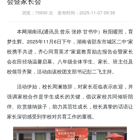
会暨家长会
密切党群关系
浏览：75930 次
发布时间：2025-11-07 09:38
传递党的声音
本网湖南讯(通讯员 曾乐 张婷 甘书中）
秋阳暖照，育
梦生辉。2025年11月6日下午，湖南省邵东市城区二中“家
校携手共进，齐心同育英才”家庭教育励志报告会暨家长
会在田径场温馨启幕。八年级全体学生、家长、班主任及
校领导齐聚，活动由该校团支部书记彭二飞主持。
活动伊始，校长周澜致辞，对家长莅临表示欢迎，并
强调家校合作是学生成长的关键，倡议家校共同倾听陪
伴、欣赏接纳孩子，助力其茁壮成长，校长真挚的话语让
家长深切感受到学校对共育工作的重视。