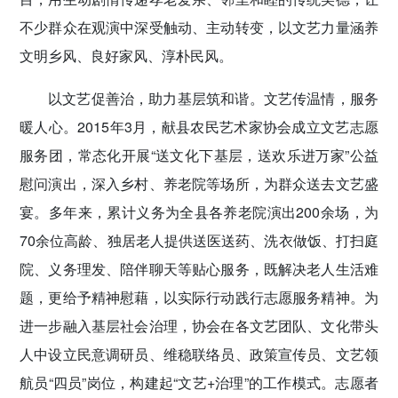
不少群众在观演中深受触动、主动转变，以文艺力量涵养
文明乡风、良好家风、淳朴民风。
以文艺促善治，助力基层筑和谐。
文艺传温情，服务
暖人心。2015年3月，献县农民艺术家协会成立文艺志愿
服务团，常态化开展“送文化下基层，送欢乐进万家”公益
慰问演出，深入乡村、养老院等场所，为群众送去文艺盛
宴。多年来，累计义务为全县各养老院演出200余场，为
70余位高龄、独居老人提供送医送药、洗衣做饭、打扫庭
院、义务理发、陪伴聊天等贴心服务，既解决老人生活难
题，更给予精神慰藉，以实际行动践行志愿服务精神。为
进一步融入基层社会治理，协会在各文艺团队、文化带头
人中设立民意调研员、维稳联络员、政策宣传员、文艺领
航员“四员”岗位，构建起“文艺+治理”的工作模式。志愿者