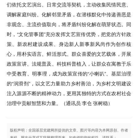
们依托文艺演出、日常交流等契机，主动收集民情民意、
调解家庭纠纷、化解邻里矛盾，在潜移默化中传递善恶是
非观念、主流价值取向，将矛盾纠纷化解在萌芽状态。同
时，“文化管事团”充分发挥文艺宣传优势，把党的方针政
策、新农村建设成果、身边新人新事新风尚作为创作核
心，用朴实语言、鲜活形式、群众喜爱的文艺载体，开展
政策宣讲、法规普及、科技科普植入，让群众在寓教于乐
中受教育、明事理，成为政策宣传的“小喇叭”、基层治理
的“润滑剂”，以文艺力量助力乡村善治，为乡村文明建设
注入源源不断的精神动力，更用其独特的方式在农村社会
治理中贡献智慧和力量。
（通讯员 李仓 张树稳）
版权声明：全国基层党建网所提供的文章、图片等内容为本网原创、作者
来稿、网友分享或互联网整理而来，如有侵犯您的权益，请联系：