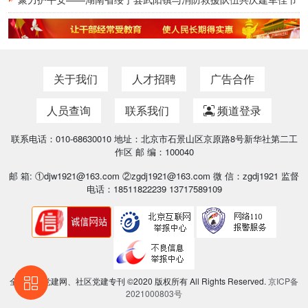
关于我们
人才招聘
广告合作
人员查询
联系我们
频道登录
联系电话：010-68630010 地址：北京市石景山区京原路8号新华社第二工
作区 邮 编：100040
邮 箱: ①djw1921@163.com ②zgdj1921@163.com 微 信：zgdj1921 监督
电话：18511822239 13717589109
全国基层党建网、社区党建专刊 ©2020 版权所有 All Rights Reserved.
京ICP备
2021000803号