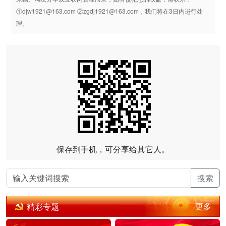
①djw1921@163.com ②zgdj1921@163.com，我们将在3日内进行处
理。
保存到手机，可分享给其它人。
搜索
更多
精彩专题