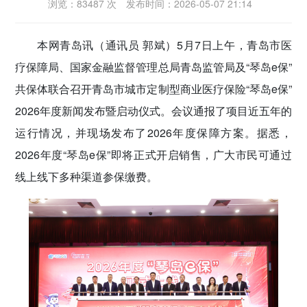
浏览：83487 次
发布时间：2026-05-07 21:14
密切党群关系
本网青岛讯（通讯员 郭斌）
5月7日上午，青岛市医
传递党的声音
疗保障局、国家金融监督管理总局青岛监管局及“琴岛e保”
共保体联合召开青岛市城市定制型商业医疗保险“琴岛e保”
2026年度新闻发布暨启动仪式。会议通报了项目近五年的
运行情况，并现场发布了2026年度保障方案。据悉，
2026年度“琴岛e保”即将正式开启销售，广大市民可通过
线上线下多种渠道参保缴费。