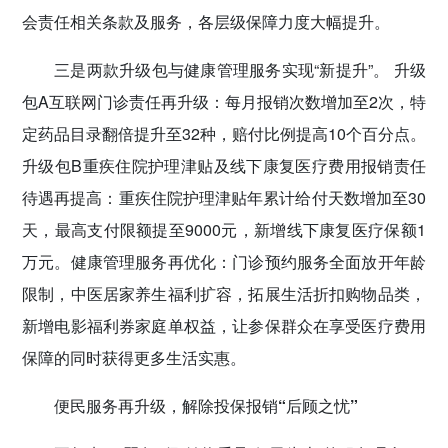
会责任相关条款及服务，各层级保障力度大幅提升。
三是两款升级包与健康管理服务实现“新提升”。 升级
包A互联网门诊责任再升级：每月报销次数增加至2次，特
定药品目录翻倍提升至32种，赔付比例提高10个百分点。
升级包B重疾住院护理津贴及线下康复医疗费用报销责任
待遇再提高：重疾住院护理津贴年累计给付天数增加至30
天，最高支付限额提至9000元，新增线下康复医疗保额1
万元。健康管理服务再优化：门诊预约服务全面放开年龄
限制，中医居家养生福利扩容，拓展生活折扣购物品类，
新增电影福利券家庭单权益，让参保群众在享受医疗费用
保障的同时获得更多生活实惠。
便民服务再升级，解除投保报销“后顾之忧”