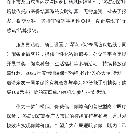
在本市及山东省内定点医药机构就医结算时，“琴岛e保”理
赔款依托市医保结算系统实时结算、无需垫资，省去了报
案、提交材料、等待审核等事务性负担，真正实现了“无
感式”结算报销。
服务更贴心。项目设置了“琴岛e保”专属咨询热线，同
时配备企微客服，提供个性化咨询服务。公众号平台定期
开展抽奖、健康科普、生活福利等多项活动，持续释放保
障红利。2026年度“琴岛e保”还特别推出“爱心大使”活动，
邀请亲友一同参保将有机会参与华为X7智能手机抽奖；购
买169元主推款的家庭单均有机会参与抽奖活动。
作为一款门槛低、保费低、保障高的普惠型商业医疗
保险，“琴岛e保”需要广大市民的持续支持与参与，通过规
模效应实现保障价值。希望广大市民踊跃参保，既为自己