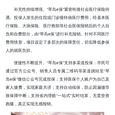
补充性持续增强。“琴岛e保”紧密衔接社会医疗保险待
遇。投保人发生的住院或门诊慢特病医疗费用，经基本医
疗保险、大病保险、医疗救助等社会医保报销后的个人自
负和自费部分，由“琴岛e保”进行补充报销。针对不同医疗
费用情形，项目设定了多层次的保障责任，切实降低参保
人的就医负担。
便捷性不断提升。“琴岛e保”支持多渠道投保：市民可
通过官方公众号、销售人员专属二维码等渠道跳转至“琴
岛e保”微信公众号完成投保；支持医保个人账户为自己及
家人缴费，实现家庭共济；支持自动续保，防止因漏缴导
致保障中断；支持省内理赔“一站式”实时结算，无需垫资
跑腿，真正实现无感报销。