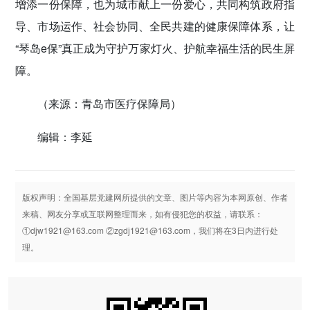
增添一份保障，也为城市献上一份爱心，共同构筑政府指
导、市场运作、社会协同、全民共建的健康保障体系，让
“琴岛e保”真正成为守护万家灯火、护航幸福生活的民生屏
障。
（来源：青岛市医疗保障局）
编辑：李延
版权声明：全国基层党建网所提供的文章、图片等内容为本网原创、作者
来稿、网友分享或互联网整理而来，如有侵犯您的权益，请联系：
①djw1921@163.com ②zgdj1921@163.com，我们将在3日内进行处
理。