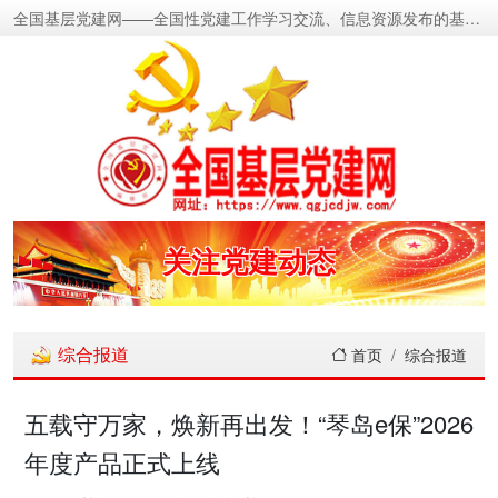
全国基层党建网——全国性党建工作学习交流、信息资源发布的基层党建新闻门户网
密切党群关系
传递党的声音
关注党建动态
展示党建成果
综合报道
首页
综合报道
宣传党建成就
五载守万家，焕新再出发！“琴岛e保”2026
年度产品正式上线
传播党建理论