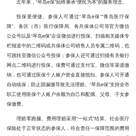
五年来，“琴岛e保”始终秉承“便民为本”的服务理念。
投保更便捷。参保人可通过“琴岛e保”“青岛医疗保
障”、各区（市）医疗保障局、各共保体公司等官方微信
公众号以及“琴岛e保”企业微信进行投保。扫描相关媒体专
栏报道中的二维码或共保体公司销售人员专属二维码，也
可跳转至微信公众号投保；参保人还可通过扫描有关银行
网点二维码进行投保。保费可通过支付宝、微信等渠道缴
纳，也可通过医保个人账户资金直接抵扣。参保人可开通
自动续保，防止因漏缴导致无法理赔。“琴岛e保”支持全市
职工使用医保个人账户余额为自己和配偶、父母、子女参
保缴费。
理赔零跑腿。费用理赔采用“一站式”结算。社会医疗
保险处于正常状态的参保人，符合责任一保障范围的费用