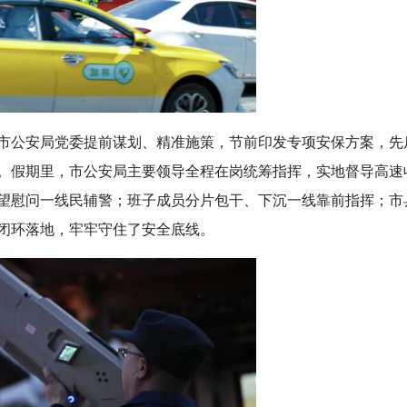
市公安局党委提前谋划、精准施策，节前印发专项安保方案，先
。假期里，市公安局主要领导全程在岗统筹指挥，实地督导高速
望慰问一线民辅警；班子成员分片包干、下沉一线靠前指挥；市
闭环落地，牢牢守住了安全底线。