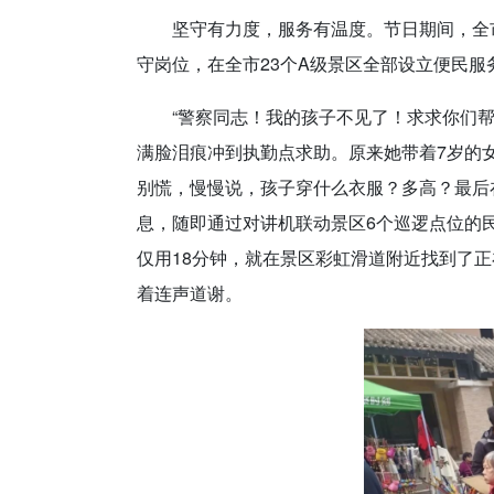
坚守有力度，服务有温度。节日期间，全
守岗位，在全市23个A级景区全部设立便民
“警察同志！我的孩子不见了！求求你们帮
满脸泪痕冲到执勤点求助。原来她带着7岁的
别慌，慢慢说，孩子穿什么衣服？多高？最后
息，随即通过对讲机联动景区6个巡逻点位的
仅用18分钟，就在景区彩虹滑道附近找到了
着连声道谢。