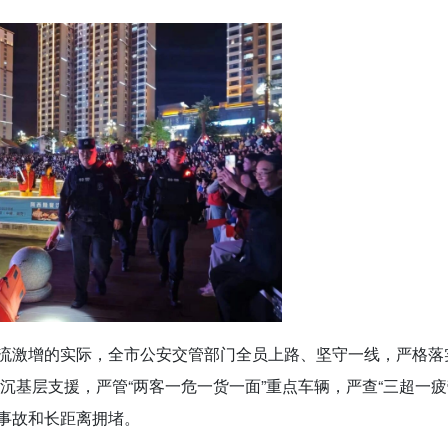
流激增的实际，全市公安交管部门全员上路、坚守一线，严格落
下沉基层支援，严管“两客一危一货一面”重点车辆，严查“三超一疲
事故和长距离拥堵。