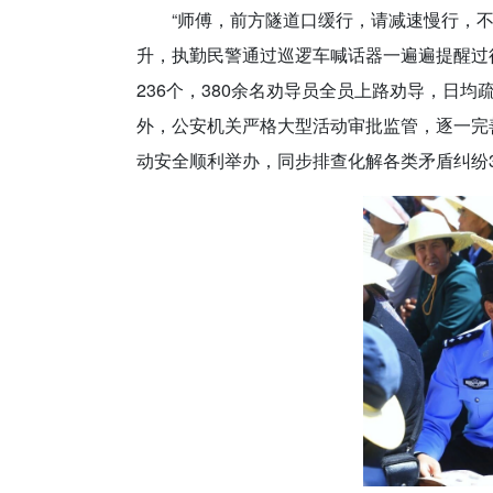
“师傅，前方隧道口缓行，请减速慢行，
升，执勤民警通过巡逻车喊话器一遍遍提醒过
236个，380余名劝导员全员上路劝导，日均
外，公安机关严格大型活动审批监管，逐一完
动安全顺利举办，同步排查化解各类矛盾纠纷