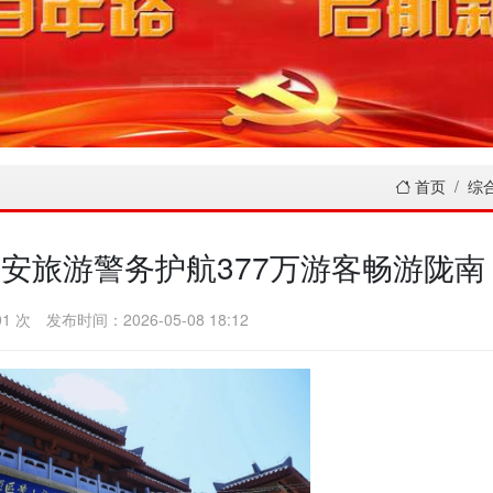
首页
综
公安旅游警务护航377万游客畅游陇南
1 次
发布时间：2026-05-08 18:12