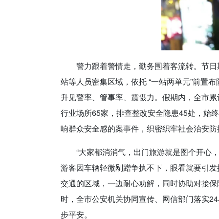
警力跟着警情走，勤务围着客流转。节日
站等人员密集区域，依托 “一站两单元”前置布
升见警率、管事率、震慑力。假期内，全市累计出
行业场所65家，排查整改安全隐患45处，
响群众安全感的案事件，织密织牢社会治安防
“大家都消消气，出门旅游就是图个开心，
游客因车辆轻微剐蹭争执不下，眼看就要引发
交通的区域，一边耐心劝解，同时协助对接保
时，全市公安机关协同宣传、网信部门落实2
步平安。