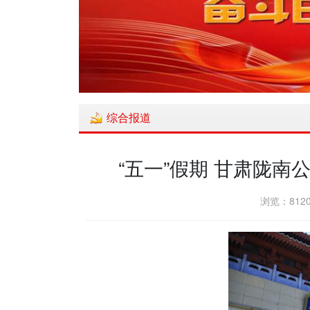
综合报道
“五一”假期 甘肃陇南
浏览：8120