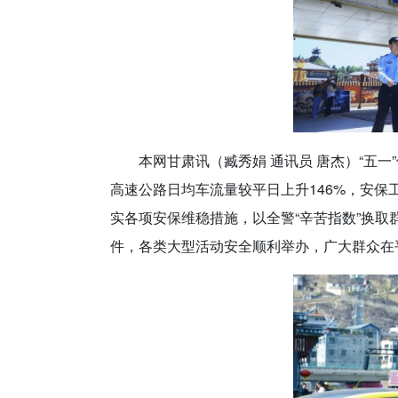
本网甘肃讯（臧秀娟 通讯员 唐杰）
“五一
高速公路日均车流量较平日上升146%，安
实各项安保维稳措施，以全警“辛苦指数”换取
件，各类大型活动安全顺利举办，广大群众在