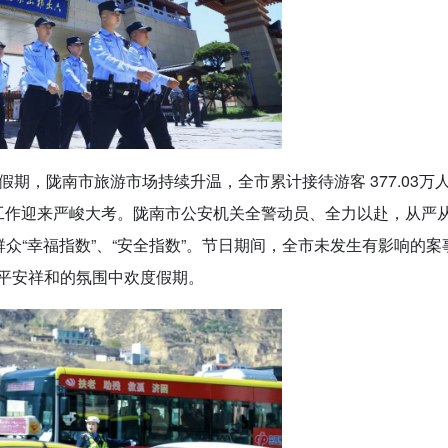
”假期，陇南市旅游市场持续升温，全市累计接待游客 377.03万
保工作迎来严峻大考。陇南市公安机关全警动员、全力以赴，从严
群众“幸福指数”、“安全指数”。节日期间，全市未发生有影响的案
平安祥和的氛围中欢度假期。