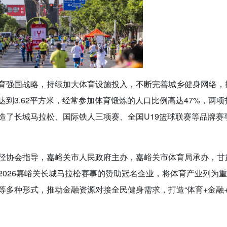
育强国战略，持续加大体育设施投入，不断完善城乡健身网络，
到3.62平方米，经常参加体育锻炼的人口比例高达47%，两项
造了长城马拉松、国际铁人三项赛、全国U19篮球联赛等品牌赛
径协会指导，嘉峪关市人民政府主办，嘉峪关市体育局承办，甘
2026嘉峪关长城马拉松赛事的赞助冠名企业，将体育产业列为
等多种形式，推动金融资源对接全民健身需求，打造“体育+金融