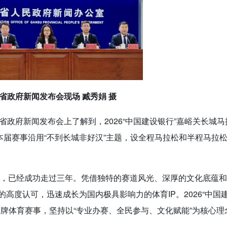
省政府新闻发布会现场 臧秀娟 摄
省政府新闻发布会上了解到，2026“中国建设银行”嘉峪关长城马
本届赛事沿用“不到长城非好汉”主题，设全程马拉松和半程马拉
以来，已经成功走过三年。凭借独特的赛道风光、深厚的文化底蕴
高度认可，迅速成长为国内极具影响力的体育IP。2026“中国
牌体育赛事，坚持以“专业办赛、全民参与、文化赋能”为核心理