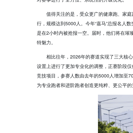
值得关注的是，受众更广的健康跑、家庭跑
行，规模达到5000人。今年“嘉马”总报名人
是在2小时内被抢报一空。届时，他们将在璀
特魅力。
相比往年，2026年的赛道实现了三大
设置上进行了更加专业化的调整，正赛阶段仅保留马
竞技项目，参赛人数由去年的5000人增加至70
为专业跑者和进阶跑者创造更纯粹、更公平的