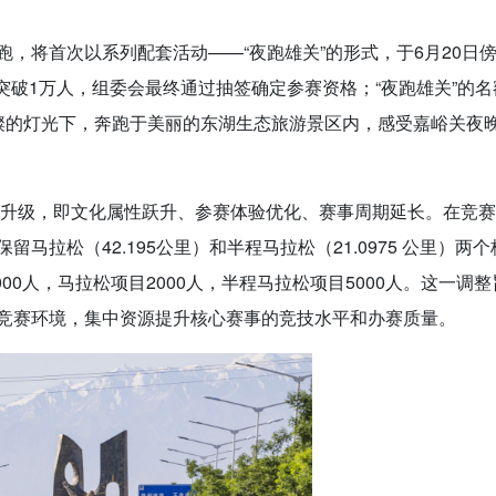
，将首次以系列配套活动——“夜跑雄关”的形式，于6月20日
数突破1万人，组委会最终通过抽签确定参赛资格；“夜跑雄关”的名
璨的灯光下，奔跑于美丽的东湖生态旅游景区内，感受嘉峪关夜
核心升级，即文化属性跃升、参赛体验优化、赛事周期延长。在竞
拉松（42.195公里）和半程马拉松（21.0975 公里）两个
00人，马拉松项目2000人，半程马拉松项目5000人。这一调整
竞赛环境，集中资源提升核心赛事的竞技水平和办赛质量。