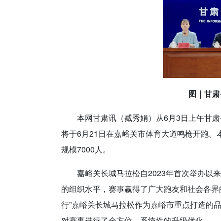
图｜甘肃
本网甘肃讯（臧秀娟）
从6月3日上午甘肃
将于6月21日在嘉峪关市体育大道鸣枪开跑。
规模7000人。
嘉峪关长城马拉松自2023年首次举办
的组织水平，赛事赢得了广大跑友和社会各界的
行”嘉峪关长城马拉松作为嘉峪市重点打造的品
对赛事进行了全方位、系统性的升级优化。