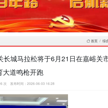
首页
综
峪关长城马拉松将于6月21日在嘉峪关
育大道鸣枪开跑
6 次
发布时间：2026-06-03 16:28