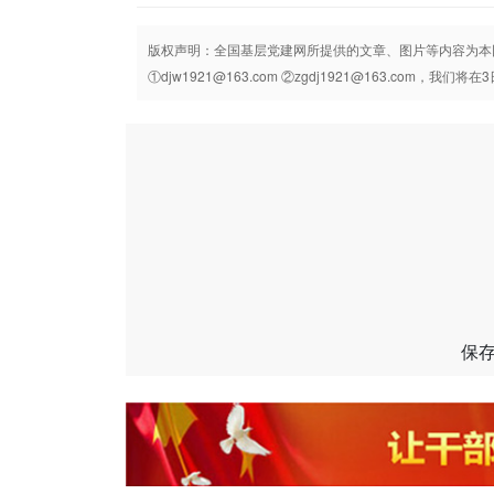
版权声明：全国基层党建网所提供的文章、图片等内容为本
①djw1921@163.com ②zgdj1921@163.com，我们
保