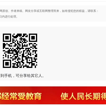
网原创、作者来稿、网友分享或互联网整理而来，如有侵犯您的权益，请联系：
将在3日内进行处理。
存到手机，可分享给其它人。