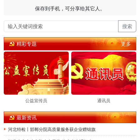
保存到手机，可分享给其它人。
搜索
更多
精彩专题
公益宣传员
通讯员
最新资讯
河北特检丨邯郸分院高质量服务获企业赠锦旗