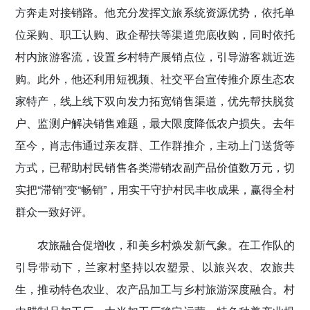
方奔走对接销路。他充分发挥文旅系统资源优势，依托单
位采购、职工认购、政企帮扶等渠道兜底收购，同时依托
村内旅游客流，设置乡村特产展销点位，引导游客就近选
购。此外，他还利用短视频、社交平台宣传推介原生态农
家特产，线上线下双向发力拓宽销售渠道，优先帮扶脱贫
户、监测户解决销售难题，最大限度降低农户损失。去年
至今，肖志伟通过亲友群、工作群推介，主动上门送货等
方式，已帮助村民销售各类滞销农副产品价值数万元，切
实把“滞销”变“畅销”，用实干守护村民丰收成果，赢得全村
群众一致好评。
农旅融合促增收，和美乡村焕发新气象。在工作队的
引导带动下，兰家村坚持以农塑景、以旅兴农、农旅共
生，推动特色农业、农产品加工与乡村旅游深度融合。村