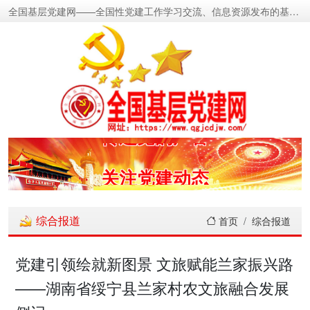
全国基层党建网——全国性党建工作学习交流、信息资源发布的基层党建新闻门户网
密切党群关系
传递党的声音
关注党建动态
展示党建成果
综合报道
首页
综合报道
宣传党建成就
党建引领绘就新图景 文旅赋能兰家振兴路
——湖南省绥宁县兰家村农文旅融合发展
传播党建理论