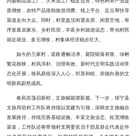
内腊制品加工厂、大米加工厂稳定运营，特色种养产业提
质增效，农特产品借助旅游消费、线上平台、定点帮扶等
渠道走向大众。同时，村里盘活闲置农房、闲置空地，有
序发展农家乐、乡村民宿，丰富乡村旅游业态，带动村民
就近就业、多元增收，村集体经济稳步壮大。
如今的兰家村，道路通畅洁净、庭院错落有致、绿树
繁花相映，村风淳朴、治理有效。新时代文明实践活动常
态化开展，移风易俗深入人心，邻里和睦、崇德向善的文
明新风蔚然成风。
春风浩荡启新程，文旅赋能谱新篇。下一步，绥宁县
文旅局驻村工作队将持续以党建为引领，深耕农文旅融合
发展路径，持续完善基础设施、丰富文旅业态、拓宽增收
渠道，工作队还将带领村支两委党员干部及群众代表赴外