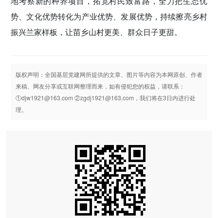
地考察新的种养项目，拓宽村民致富路，全力把生态优
势、文化优势转化为产业优势、发展优势，持续擦亮乡村
振兴兰家样板，让苗乡山村更美、群众日子更甜。
版权声明：全国基层党建网所提供的文章、图片等内容为本网原创、作者
来稿、网友分享或互联网整理而来，如有侵犯您的权益，请联系：
①djw1921@163.com ②zgdj1921@163.com，我们将在3日内进行处
理。