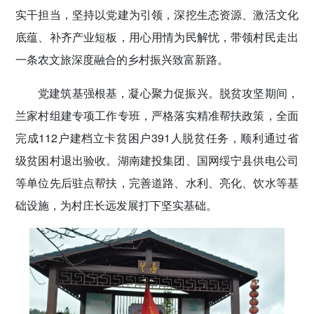
实干担当，坚持以党建为引领，深挖生态资源、激活文化
底蕴、补齐产业短板，用心用情为民解忧，带领村民走出
一条农文旅深度融合的乡村振兴致富新路。
党建筑基强根基，凝心聚力促振兴。脱贫攻坚期间，
兰家村组建专项工作专班，严格落实精准帮扶政策，全面
完成112户建档立卡贫困户391人脱贫任务，顺利通过省
级贫困村退出验收。湖南建投集团、国网绥宁县供电公司
等单位先后驻点帮扶，完善道路、水利、亮化、饮水等基
础设施，为村庄长远发展打下坚实基础。