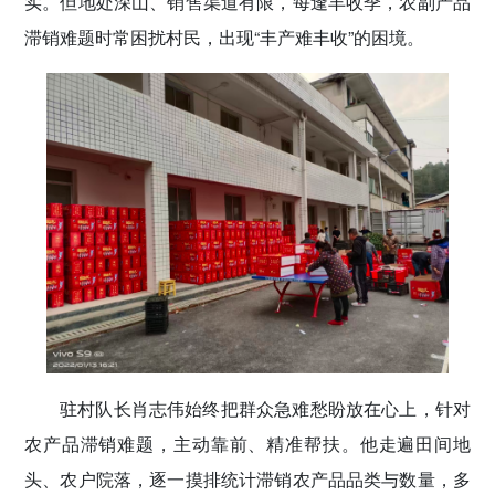
实。但地处深山、销售渠道有限，每逢丰收季，农副产品
滞销难题时常困扰村民，出现“丰产难丰收”的困境。
驻村队长肖志伟始终把群众急难愁盼放在心上，针对
农产品滞销难题，主动靠前、精准帮扶。他走遍田间地
头、农户院落，逐一摸排统计滞销农产品品类与数量，多