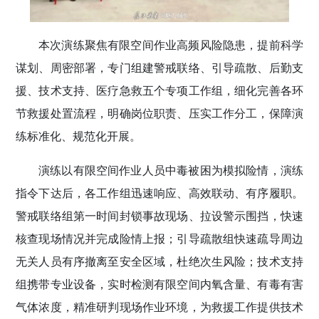
本次演练聚焦有限空间作业高频风险隐患，提前科学
谋划、周密部署，专门组建警戒联络、引导疏散、后勤支
援、技术支持、医疗急救五个专项工作组，细化完善各环
节救援处置流程，明确岗位职责、压实工作分工，保障演
练标准化、规范化开展。
演练以有限空间作业人员中毒被困为模拟险情，演练
指令下达后，各工作组迅速响应、高效联动、有序履职。
警戒联络组第一时间封锁事故现场、拉设警示围挡，快速
核查现场情况并完成险情上报；引导疏散组快速疏导周边
无关人员有序撤离至安全区域，杜绝次生风险；技术支持
组携带专业设备，实时检测有限空间内氧含量、有毒有害
气体浓度，精准研判现场作业环境，为救援工作提供技术