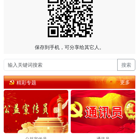
保存到手机，可分享给其它人。
搜索
更多
精彩专题
公益宣传员
通讯员