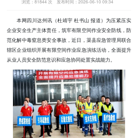
浏览：81844 次
发布时间：2026-06-10 09:34
密切党群关系
本网四川达州讯（杜靖宇 杜书山 报道）
为压紧压实
传递党的声音
企业安全生产主体责任，筑牢有限空间作业安全防线，防
范化解中毒窒息类安全事故，近日，渠县应急管理局联合
辖区企业组织开展有限空间作业应急演练活动，全面提升
从业人员安全防范意识和应急协同处置实战能力。