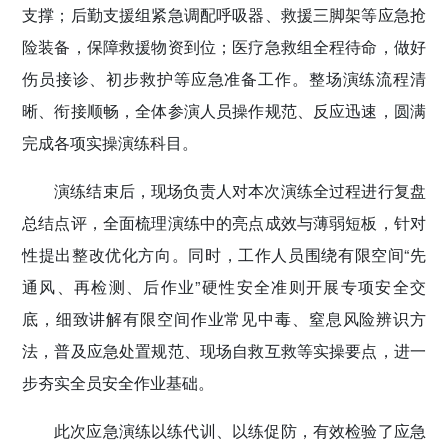
支撑；后勤支援组紧急调配呼吸器、救援三脚架等应急抢
险装备，保障救援物资到位；医疗急救组全程待命，做好
伤员接诊、初步救护等应急准备工作。整场演练流程清
晰、衔接顺畅，全体参演人员操作规范、反应迅速，圆满
完成各项实操演练科目。
演练结束后，现场负责人对本次演练全过程进行复盘
总结点评，全面梳理演练中的亮点成效与薄弱短板，针对
性提出整改优化方向。同时，工作人员围绕有限空间“先
通风、再检测、后作业”硬性安全准则开展专项安全交
底，细致讲解有限空间作业常见中毒、窒息风险辨识方
法，普及应急处置规范、现场自救互救等实操要点，进一
步夯实全员安全作业基础。
此次应急演练以练代训、以练促防，有效检验了应急