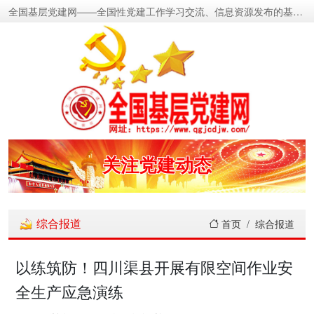
全国基层党建网——全国性党建工作学习交流、信息资源发布的基层党建新闻门户网
密切党群关系
传递党的声音
关注党建动态
展示党建成果
综合报道
首页
综合报道
宣传党建成就
以练筑防！四川渠县开展有限空间作业安
全生产应急演练
传播党建理论