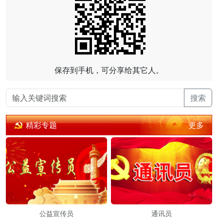
保存到手机，可分享给其它人。
搜索
更多
精彩专题
公益宣传员
通讯员