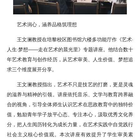
艺术润心，涵养品格筑理想
王文澜教授在培黎校区图书馆六楼多功能厅作《艺术·
人生·梦想——走在艺术的晨光里》专题讲座。他结合数十
年艺术教育与创作经历，从艺术审美、人生价值、梦想追
求三个维度展开分享。
王文澜教授指出，艺术不只是技艺的打磨，更是灵魂
的滋养与精神的引领。讲座依托音乐、文学与教育跨界融
合的视角，引导全体师生认识艺术在思政教育中的独特价
值，勉励青年学子放平心态、专注本心，汲取优秀文化养
分，把人生阅历转化为成长力量，在艺术实践中自觉践行
社会主义核心价值观。本次讲座有效提升了学生审美素