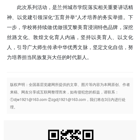
此次系列活动，是兰州城市学院落实相关重要讲话精
神、以党建引领深化“五育并举”人才培养的务实举措。下
一步，学校将持续做优做强艾黎美育浸润特色品牌，深挖
丝路文化、敦煌文化育人内涵，坚持以美育人、以文化
人，引导广大师生传承中华优秀文脉，坚定文化自信，努
力培养担当民族复兴大任的时代新人。
版权声明：全国基层党建网所提供的文章、图片等内容为本网原创、作者
来稿、网友分享或互联网整理而来，如有侵犯您的权益，请联系：
①djw1921@163.com ②zgdj1921@163.com，我们将在3日内进行处
理。