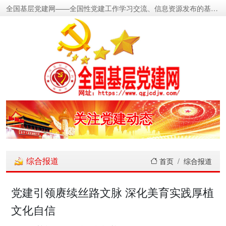
全国基层党建网——全国性党建工作学习交流、信息资源发布的基层党建新闻门户网
密切党群关系
传递党的声音
关注党建动态
展示党建成果
综合报道
首页
综合报道
宣传党建成就
党建引领赓续丝路文脉 深化美育实践厚植
文化自信
传播党建理论