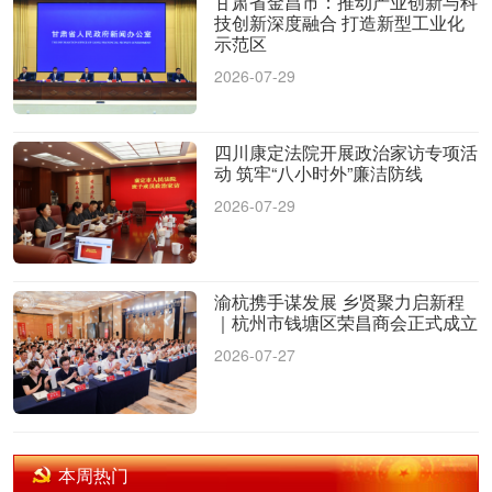
甘肃省金昌市：推动产业创新与科
技创新深度融合 打造新型工业化
示范区
2026-07-29
四川康定法院开展政治家访专项活
动 筑牢“八小时外”廉洁防线
2026-07-29
渝杭携手谋发展 乡贤聚力启新程
｜杭州市钱塘区荣昌商会正式成立
2026-07-27
本周热门