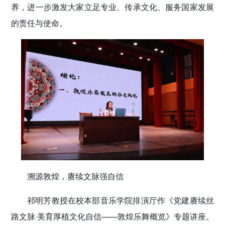
养，进一步激发大家立足专业、传承文化、服务国家发展
的责任与使命。
溯源敦煌，赓续文脉强自信
祁明芳教授在校本部音乐学院排演厅作《党建赓续丝
路文脉·美育厚植文化自信——敦煌乐舞概览》专题讲座。