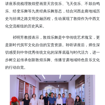
讲座系统梳理敦煌壁画里天宫伎乐、飞天伎乐、不鼓自鸣
乐、经变乐舞等九类经典乐舞形态，结合河西走廊地域历
史与丝绸之路文明交融历程，生动展现了敦煌作为中西文
化交流枢纽的历史风采。
祁明芳教授表示，敦煌乐舞是中华传统艺术瑰宝，更
是新时代筑牢文化自信的宝贵资源。聆听讲座后，师生深
切感受到中华优秀传统文化的深厚底蕴与时代活力，进一
步树立起传承创新敦煌乐舞、传播甘肃地域特色音乐文化
的行动自觉。