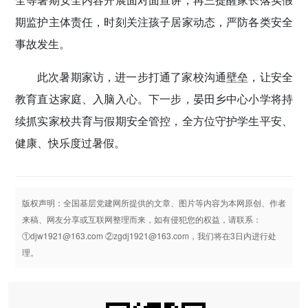
期监护主体责任，时刻关注孩子居家动态，严防各类安全
事故发生。
此次暑期家访，进一步打通了家校沟通壁垒，让安全
教育直达家庭、入脑入心。下一步，晏田乡中心小学将持
续抓实家校共育与假期安全管控，全方位守护学生平安、
健康、快乐度过暑假。
版权声明：全国基层党建网所提供的文章、图片等内容为本网原创、作者
来稿、网友分享或互联网整理而来，如有侵犯您的权益，请联系：
①djw1921@163.com ②zgdj1921@163.com，我们将在3日内进行处
理。