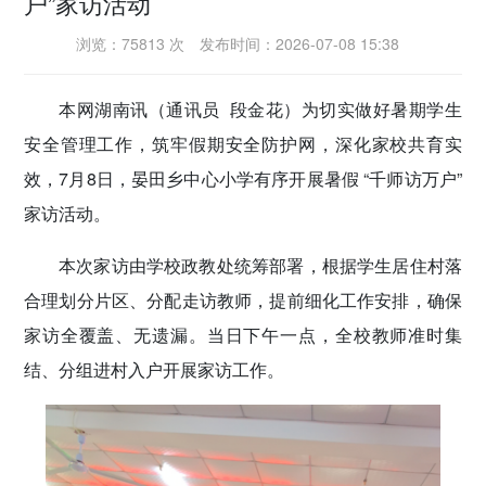
户”家访活动
浏览：75813 次
发布时间：2026-07-08 15:38
传递党的声音
本网湖南讯（通讯员 段金花）
为切实做好暑期学生
安全管理工作，筑牢假期安全防护网，深化家校共育实
效，7月8日，晏田乡中心小学有序开展暑假 “千师访万户”
家访活动。
本次家访由学校政教处统筹部署，根据学生居住村落
合理划分片区、分配走访教师，提前细化工作安排，确保
家访全覆盖、无遗漏。当日下午一点，全校教师准时集
结、分组进村入户开展家访工作。