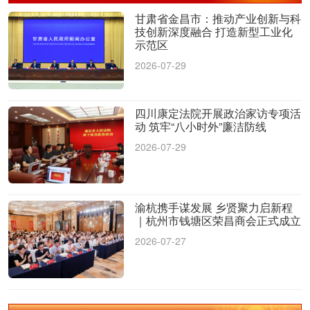
甘肃省金昌市：推动产业创新与科
技创新深度融合 打造新型工业化
示范区
2026-07-29
四川康定法院开展政治家访专项活
动 筑牢“八小时外”廉洁防线
2026-07-29
渝杭携手谋发展 乡贤聚力启新程
｜杭州市钱塘区荣昌商会正式成立
2026-07-27