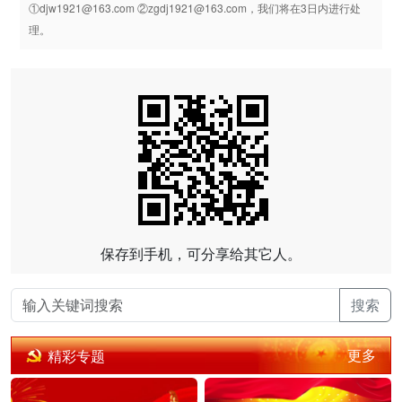
①djw1921@163.com ②zgdj1921@163.com，我们将在3日内进行处
理。
保存到手机，可分享给其它人。
搜索
更多
精彩专题