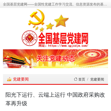
全国基层党建网——全国性党建工作学习交流、信息资源发布的基层党建新闻门户网
密切党群关系
传递党的声音
关注党建动态
展示党建成果
党建要闻
首页
党建要闻
宣传党建成就
阳光下运行、云端上运行 中国政府采购改
革再升级
传播党建理论