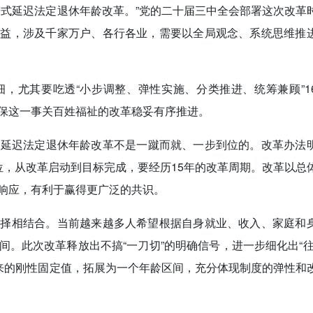
式延迟法定退休年龄改革。”党的二十届三中全会部署这次改革
利益，涉及千家万户、各行各业，需要以全局观念、系统思维推
尤其要吃透“小步调整、弹性实施、分类推进、统筹兼顾”1
保这一事关百姓福祉的改革稳妥有序推进。
。
延迟法定退休年龄改革不是一蹴而就、一步到位的。改革办法
位，从改革启动到目标完成，要经历15年的改革周期。改革以总
响应，有利于赢得更广泛的共识。
选择相结合。
当前越来越多人希望根据自身就业、收入、家庭和
。此次改革释放出不搞“一刀切”的明确信号，进一步细化出“往
原来的刚性固定值，拓展为一个年龄区间，充分体现制度的弹性和