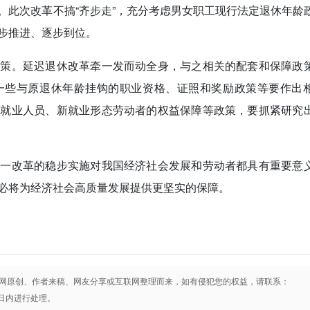
。
此次改革不搞“齐步走”，充分考虑男女职工现行法定退休年龄
步推进、逐步到位。
政策。
延迟退休改革牵一发而动全身，与之相关的配套和保障政
一些与原退休年龄挂钩的职业资格、证照和奖励政策等要作出
活就业人员、新就业形态劳动者的权益保障等政策，要抓紧研究
改革的稳步实施对我国经济社会发展和劳动者都具有重要意
必将为经济社会高质量发展提供更坚实的保障。
网原创、作者来稿、网友分享或互联网整理而来，如有侵犯您的权益，请联系：
将在3日内进行处理。