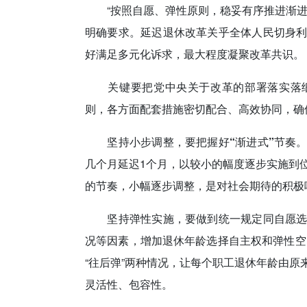
“按照自愿、弹性原则，稳妥有序推进渐进
明确要求。延迟退休改革关乎全体人民切身
好满足多元化诉求，最大程度凝聚改革共识。
关键要把党中央关于改革的部署落实落细，
则，各方面配套措施密切配合、高效协同，确
坚持小步调整，要把握好“渐进式”节奏
几个月延迟1个月，以较小的幅度逐步实施到
的节奏，小幅逐步调整，是对社会期待的积极
坚持弹性实施，要做到统一规定同自愿
况等因素，增加退休年龄选择自主权和弹性空间
“往后弹”两种情况，让每个职工退休年龄由
灵活性、包容性。