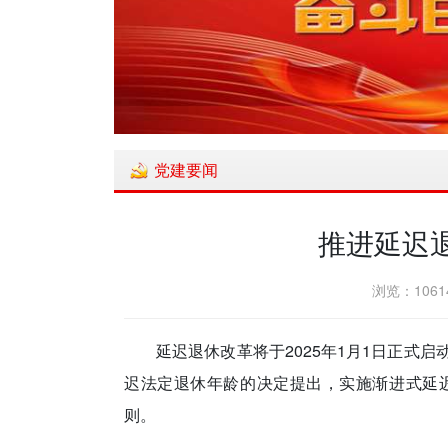
党建要闻
推进延迟
浏览：1061
延迟退休改革将于2025年1月1日正式
迟法定退休年龄的决定提出，实施渐进式延
则。