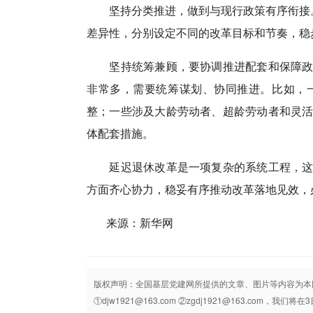
坚持分类推进，做到与现行政策有序衔接
差异性，分别设定不同的改革目标和节奏，稳
坚持统筹兼顾，要协调推进配套和保障
非常多，需要统筹谋划、协同推进。比如，
整；一些涉及大龄劳动者、超龄劳动者和灵
体配套措施。
延迟退休改革是一项复杂的系统工程，这一
方面齐心协力，稳妥有序推动改革落地见效，
来源：新华网
版权声明：全国基层党建网所提供的文章、图片等内容为本
①djw1921@163.com ②zgdj1921@163.com，我们