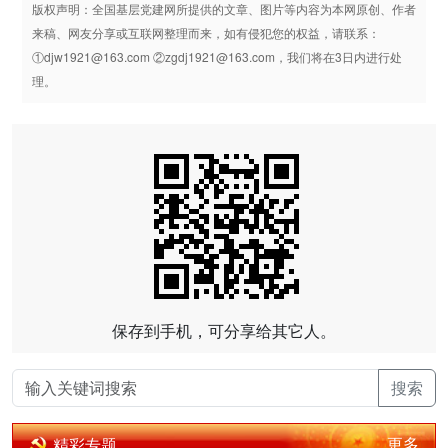
版权声明：全国基层党建网所提供的文章、图片等内容为本网原创、作者
来稿、网友分享或互联网整理而来，如有侵犯您的权益，请联系：
①djw1921@163.com ②zgdj1921@163.com，我们将在3日内进行处
理。
保存到手机，可分享给其它人。
搜索
更多
精彩专题