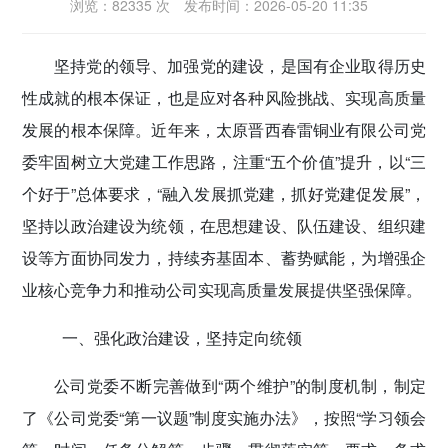
浏览：82335 次
发布时间：2026-05-20 11:35
密切党群关系
坚持党的领导、加强党的建设，是国有企业取得历史
传递党的声音
性成就的根本保证，也是应对各种风险挑战、实现高质量
发展的根本保障。近年来，太原晋西春雷铜业有限公司党
委牢固树立大党建工作思路，注重“五个价值”提升，以“三
个好于”总体要求，“融入发展抓党建，抓好党建促发展”，
坚持以政治建设为统领，在思想建设、队伍建设、组织建
设等方面协同发力，持续夯基固本、蓄势赋能，为增强企
业核心竞争力和推动公司实现高质量发展提供坚强保障。
一、强化政治建设，坚持定向统领
公司党委不断完善做到“两个维护”的制度机制，制定
了《公司党委“第一议题”制度实施办法》，按照“学习领会