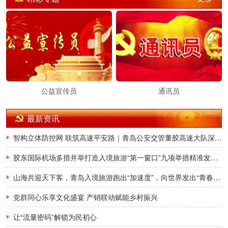
公益宣传员
通讯员
最新资讯
智构立体防控网 联筑高速平安路｜青岛公安交管董胶高速大队深耕交通治理提质增效
胶东国际机场多措并举打造入境旅游“第一窗口”九项举措精准发力，助力青岛建设国际滨海旅游度假胜地
山海共迎天下客，青岛入境旅游跑出“加速度”，向世界发出“青春之约”
党群同心乐享文化盛宴 产销联动赋能乡村振兴
让“流量密码”解锁为民初心