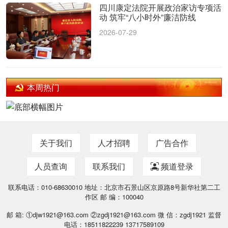
四川康定法院开展政治家访专项活
动 筑牢“八小时外”廉洁防线
2026-07-29
本周热门
关于我们
人才招聘
广告合作
人员查询
联系我们
频道登录
联系电话：010-68630010 地址：北京市石景山区京原路8号新华社第二工
作区 邮 编：100040
邮 箱: ①djw1921@163.com ②zgdj1921@163.com 微 信：zgdj1921 监督
电话：18511822239 13717589109