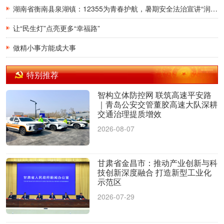
湖南省衡南县泉湖镇：12355为青春护航，暑期安全法治宣讲“润”童心
让“民生灯”点亮更多“幸福路”
做精小事方能成大事
特别推荐
智构立体防控网 联筑高速平安路
｜青岛公安交管董胶高速大队深耕
交通治理提质增效
2026-08-07
甘肃省金昌市：推动产业创新与科
技创新深度融合 打造新型工业化
示范区
2026-07-29