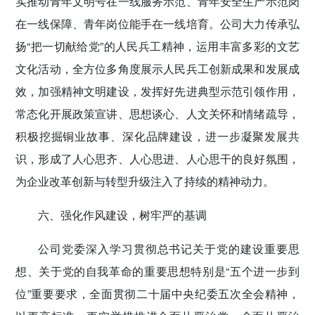
实推动青年文明号在一线服务示范、青年安全生产示范岗
在一线保障、青年岗位能手在一线培育。公司大力传承弘
扬“把一切献给党”的人民兵工精神，运用丰富多彩的文艺
文化活动，全方位多角度展示人民兵工创新成果和发展成
效，加强精神文明建设，发挥好先进典型示范引领作用，
常态化开展政策宣讲、思想谈心、人文关怀和情绪疏导，
积极挖掘铜业故事、深化品牌建设，进一步凝聚发展共
识，形成了人心思齐、人心思进、人心思干的良好氛围，
为企业改革创新与转型升级注入了持续的精神动力。
六、强化作风建设，树牢严的基调
公司党委深入学习贯彻总书记关于党的建设重要思
想、关于党的自我革命的重要思想特别是“五个进一步到
位”重要要求，全面贯彻二十届中央纪委五次全会精神，