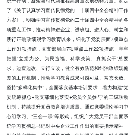
统一行动，凝聚新时代新征程高质量发展磅礴力量。制定
了《关于认真学习宣传贯彻党的二十届四中全会精神工作
方案》，明确学习宣传贯彻党的二十届四中全会精神的各
项重点工作，推动精神进企业、进班组、进人心。树立和
践行正确政绩观学习教育以来，细化了党委层面7项重点
工作31项措施，党支部层面7项重点工作22项措施，牢牢
把握“立党为公、为民造福、科学决策、真抓实干”总要
求，边查边改、立行立改，健全有效防范和纠治政绩观偏
差的工作机制，推动学习教育成果可感可及、常态长效。
坚持“多样化集中”，全面落实基本培训要求，着力构建“党
委统筹抓总+党支部细化落实+党员全员参与”的三级联动
机制，持续提升党员教育培训质量。通过党委理论学习中
心组学习、“三会一课”等形式，组织广大党员干部全面系
统学习贯彻总书记对中央企业工作作出的重要指示精神，