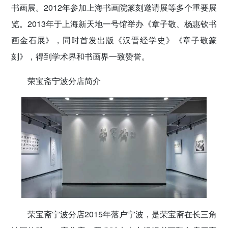
书画展。2012年参加上海书画院篆刻邀请展等多个重要展
览。2013年于上海新天地一号馆举办《章子敬、杨惠钦书
画金石展》，同时首发出版《汉晋经学史》《章子敬篆
刻》，得到学术界和书画界一致赞誉。
荣宝斋宁波分店简介
荣宝斋宁波分店2015年落户宁波，是荣宝斋在长三角