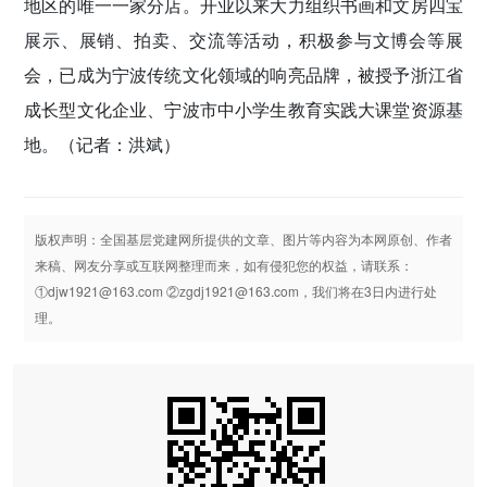
地区的唯一一家分店。开业以来大力组织书画和文房四宝
展示、展销、拍卖、交流等活动，积极参与文博会等展
会，已成为宁波传统文化领域的响亮品牌，被授予浙江省
成长型文化企业、宁波市中小学生教育实践大课堂资源基
地。
（记者：洪斌）
版权声明：全国基层党建网所提供的文章、图片等内容为本网原创、作者
来稿、网友分享或互联网整理而来，如有侵犯您的权益，请联系：
①djw1921@163.com ②zgdj1921@163.com，我们将在3日内进行处
理。