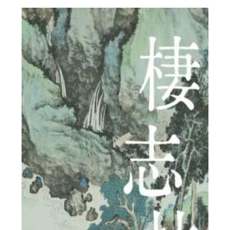
密切党群关系
传递党的声音