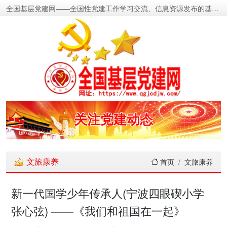
全国基层党建网——全国性党建工作学习交流、信息资源发布的基层党建新闻门户网
密切党群关系
传递党的声音
关注党建动态
展示党建成果
文旅康养
首页
文旅康养
宣传党建成就
新一代国学少年传承人(宁波四眼碶小学
张心弦) ——《我们和祖国在一起》
传播党建理论