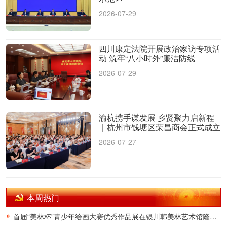
2026-07-29
四川康定法院开展政治家访专项活
动 筑牢“八小时外”廉洁防线
2026-07-29
渝杭携手谋发展 乡贤聚力启新程
｜杭州市钱塘区荣昌商会正式成立
2026-07-27
本周热门
首届“美林杯”青少年绘画大赛优秀作品展在银川韩美林艺术馆隆重开幕