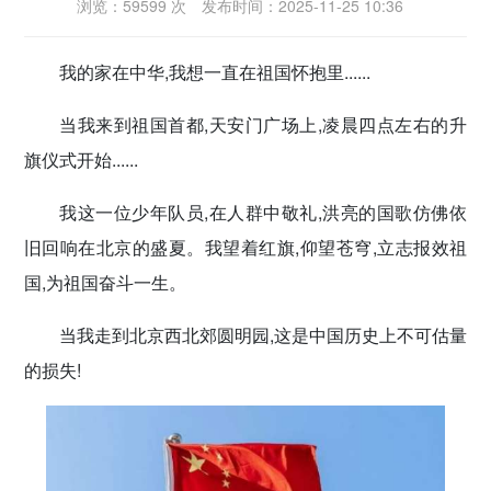
浏览：59599 次
发布时间：2025-11-25 10:36
密切党群关系
我的家在中华,我想一直在祖国怀抱里......
传递党的声音
当我来到祖国首都,天安门广场上,凌晨四点左右的升
旗仪式开始......
我这一位少年队员,在人群中敬礼,洪亮的国歌仿佛依
旧回响在北京的盛夏。我望着红旗,仰望苍穹,立志报效祖
国,为祖国奋斗一生。
当我走到北京西北郊圆明园,这是中国历史上不可估量
的损失!