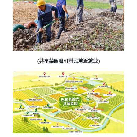
（共享菜园吸引村民就近就业）