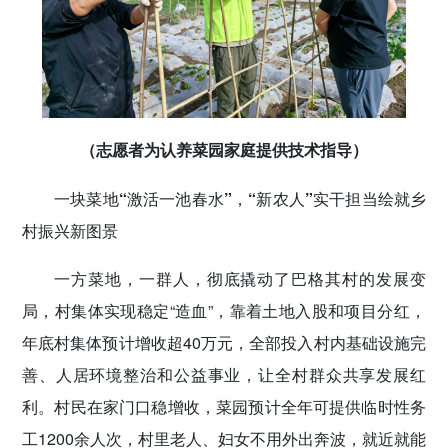
（志愿者为认养菜园家庭提供技术指导）
一块菜地“激活一池春水”，“新农人”实干担当绘就乡
村振兴新图景
一方菜地，一群人，彻底撬动了巴格其村的发展变
局，村集体实现稳定“造血”，靠着土地入股和项目分红，
年底村集体预计增收超40万元，全部投入村内基础设施完
善、人居环境整治和公益事业，让全村群众共享发展红
利。村民在家门口稳增收，菜园预计全年可提供临时性务
工1200余人次，村里老人、妇女不用外出奔波，就近就能