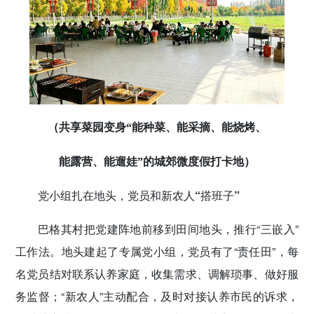
（共享菜园变身“能种菜、能采摘、能烧烤、
能露营、能遛娃”的城郊微度假打卡地）
党小组扎在地头，党员和新农人“搭班子”
巴格其村把党建阵地前移到田间地头，推行“三嵌入”
工作法。地头建起了专属党小组，党员有了“责任田”，每
名党员结对联系认养家庭，收集需求、调解琐事、做好服
务监督；“新农人”主动配合，及时对接认养市民的诉求，