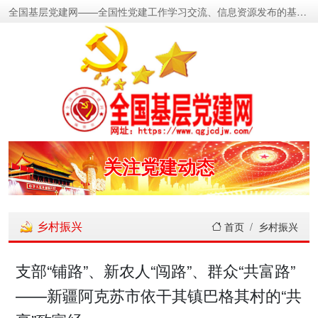
全国基层党建网——全国性党建工作学习交流、信息资源发布的基层党建新闻门户网
密切党群关系
传递党的声音
关注党建动态
展示党建成果
乡村振兴
首页
乡村振兴
宣传党建成就
支部“铺路”、新农人“闯路”、群众“共富路”
——新疆阿克苏市依干其镇巴格其村的“共
传播党建理论