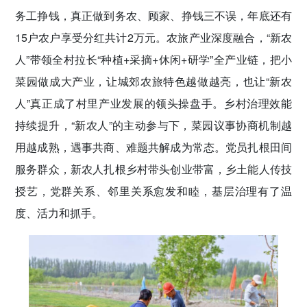
务工挣钱，真正做到务农、顾家、挣钱三不误，年底还有
15户农户享受分红共计2万元。农旅产业深度融合，“新农
人”带领全村拉长“种植+采摘+休闲+研学”全产业链，把小
菜园做成大产业，让城郊农旅特色越做越亮，也让“新农
人”真正成了村里产业发展的领头操盘手。乡村治理效能
持续提升，“新农人”的主动参与下，菜园议事协商机制越
用越成熟，遇事共商、难题共解成为常态。党员扎根田间
服务群众，新农人扎根乡村带头创业带富，乡土能人传技
授艺，党群关系、邻里关系愈发和睦，基层治理有了温
度、活力和抓手。